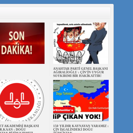
ANAHTAR PARTİ GENEL BAŞKANI
AĞIRALİOĞLU : ÇİN’İN UYGUR
SOYKIRIMI BİR HAKİKATTIR!
ET AKADEMİSİ BAŞKANI
150 YILDIR KAYNAYAN YARAMIZ :
R.KAAN : DOĞU
ÇİN İŞGALİNDEKİ DOĞU