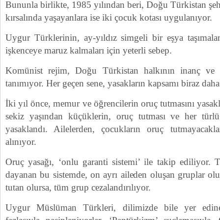
Bununla birlikte, 1985 yılından beri, Doğu Türkistan şehi
kırsalında yaşayanlara ise iki çocuk kotası uygulanıyor.
Uygur Türklerinin, ay-yıldız simgeli bir eşya taşımalar
işkenceye maruz kalmaları için yeterli sebep.
Komünist rejim, Doğu Türkistan halkının inanç ve 
tanımıyor. Her geçen sene, yasakların kapsamı biraz daha 
İki yıl önce, memur ve öğrencilerin oruç tutmasını yasak
sekiz yaşından küçüklerin, oruç tutması ve her türlü 
yasaklandı. Ailelerden, çocukların oruç tutmayacaklar
alınıyor.
Oruç yasağı, ‘onlu garanti sistemi’ ile takip ediliyor.
dayanan bu sistemde, on ayrı aileden oluşan gruplar ol
tutan olursa, tüm grup cezalandırılıyor.
Uygur Müslüman Türkleri, dilimizde bile yer edine