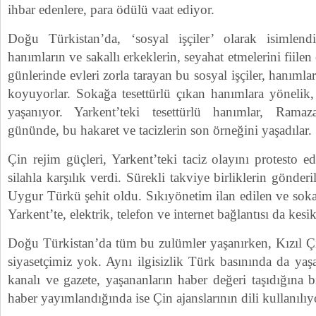
ihbar edenlere, para ödülü vaat ediyor.
Doğu Türkistan’da, ‘sosyal işçiler’ olarak isimlendiri
hanımların ve sakallı erkeklerin, seyahat etmelerini fiilen
günlerinde evleri zorla tarayan bu sosyal işçiler, hanımları
koyuyorlar. Sokağa tesettürlü çıkan hanımlara yönelik, t
yaşanıyor. Yarkent’teki tesettürlü hanımlar, Rama
gününde, bu hakaret ve tacizlerin son örneğini yaşadılar.
Çin rejim güçleri, Yarkent’teki taciz olayını protesto e
silahla karşılık verdi. Sürekli takviye birliklerin gönder
Uygur Türkü şehit oldu. Sıkıyönetim ilan edilen ve soka
Yarkent’te, elektrik, telefon ve internet bağlantısı da kesik
Doğu Türkistan’da tüm bu zulümler yaşanırken, Kızıl Çi
siyasetçimiz yok. Aynı ilgisizlik Türk basınında da yaş
kanalı ve gazete, yaşananların haber değeri taşıdığına 
haber yayımlandığında ise Çin ajanslarının dili kullanılıy