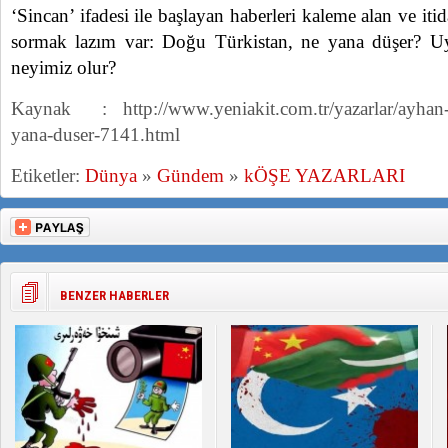
‘Sincan’ ifadesi ile başlayan haberleri kaleme alan ve iti
sormak lazım var: Doğu Türkistan, ne yana düşer? 
neyimiz olur?
Kaynak : http://www.yeniakit.com.tr/yazarlar/ayhan-d
yana-duser-7141.html
Etiketler:
Dünya
»
Gündem
»
kÖŞE YAZARLARI
BENZER HABERLER