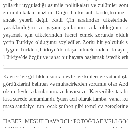
yıllardır uyguladığı asimile politikaları ve zulümler s
zorunda kalan mazlum Doğu Türkistanlı kardeşlerimiz iç
ancak yeterli değil. Katil Çin tarafından ülkelerind
yasaklandığını ve yaşam şartlarının yok olduğunu bel
yaşamak için ülkelerinden hicret etmek zorunda oldukl
yerin Türkiye olduğunu söylediler. Zorlu bir yolculuk 
Uygur Türkleri,Türkiye’de ulaşa bilmelerinden dolayı 
Türkiye’de özgür ve rahat bir hayata başlamak istediklerini
Kayseri’ye geldikten sonra devlet yetkilileri ve vatandaş
gördüklerini belirten ve muhacirlerden sorumlu olan Abd
olsun devlet adamlarımız ve hayırsever Kayserililer taraf
kısa sürede tamamlandı. Şuan acil olarak lamba, vana, kur
masa sandalye, tüp, ocak şofben gibi temel ev gereçlerine 
HABER: MESUT DAVARCI / FOTOĞRAF VELİ G