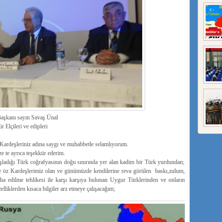
Başkanı sayın Savaş Ünal
 Elçileri ve edipleri
ardeşleriniz adına saygı ve muhabbetle selamlıyorum.
 te ayrıca teşekkür ederim.
adığı Türk coğrafyasının doğu sınırında yer alan kadim bir Türk yurdundan;
 öz Kardeşlerimiz olan ve günümüzde kendilerine reva görülen baskı,zulum,
ha edilme tehlikesi ile karşı karşıya bulunan Uygur Türklerinden ve onların
liklerden kısaca bilgiler arz etmeye çalışacağım;