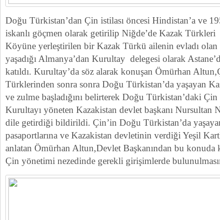
Doğu Türkistan’dan Çin istilası öncesi Hindistan’a ve 1
iskanlı göçmen olarak getirilip Niğde’de Kazak Türkleri 
Köyüne yerleştirilen bir Kazak Türkü ailenin evladı ol
yaşadığı Almanya’dan Kurultay delegesi olarak Astane’
katıldı. Kurultay’da söz alarak konuşan Ömürhan Altun
Türklerinden sonra sonra Doğu Türkistan’da yaşayan Kaz
ve zulme başladığını belirterek Doğu Türkistan’daki Çin
Kurultayı yöneten Kazakistan devlet başkanı Nursultan 
dile getirdiği bildirildi. Çin’in Doğu Türkistan’da yaşay
pasaportlarına ve Kazakistan devletinin verdiği Yeşil Kart
anlatan Ömürhan Altun,Devlet Başkanından bu konuda ka
Çin yönetimi nezedinde gerekli girişimlerde bulunulmasın