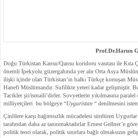
Prof.Dr.Harun 
Doğu Türkistan Kansu/Qansu koridoru vasıtası ile Kıta 
önemli İpekyolu güzergahında yer alır Orta Asya Müslüm
ilişki içinde olan Türkistan’ın halkı Türkçe konuşan Mü
Hanefi Müslümandır. Sufilikte yeteri kadar gelişmiştir. 
Tacikler şii/ismaili’dirler. Sovyetlerin yıkılmasına paral
milliyetçileri bu bölgeye “
Uyguristan
“ denilmesini istem
Çinlilere karşı bağımsızlık mücadelesi sürdüren Uygurlar
tarafından daha az tanınmaktadırlar Ernest Gellner’e gör
politik teori olarak, politik sınırlara bağlı olmaksızın gel