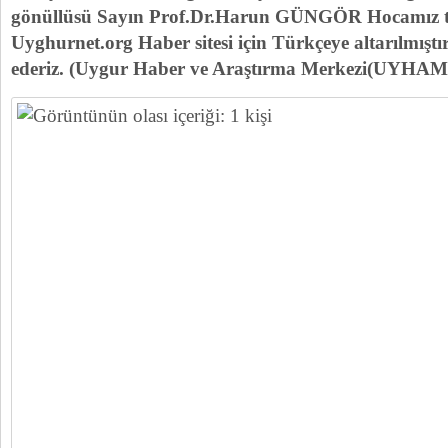
gönüllüsü Sayın Prof.Dr.Harun GÜNGÖR Hocamız t
Uyghurnet.org Haber sitesi için Türkçeye altarılmıştı
ederiz. (Uygur Haber ve Araştırma Merkezi(UYHAM