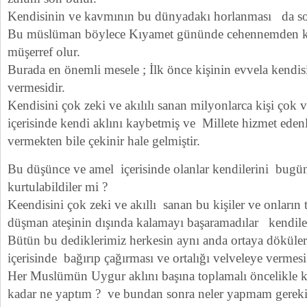
Kendisinin ve kavmının bu dünyadakı horlanması da s
Bu müslüman böylece Kıyamet gününde cehennemden kur
müşerref olur.
Burada en önemli mesele ; İlk önce kişinin evvela kendis
vermesidir.
Kendisini çok zeki ve akılılı sanan milyonlarca kişi çok ve
içerisinde kendi aklını kaybetmiş ve Millete hizmet edenl
vermekten bile çekinir hale gelmiştir.
Bu düşünce ve amel içerisinde olanlar kendilerini bug
kurtulabildiler mi ?
Keendisini çok zeki ve akıllı sanan bu kişiler ve onların
düşman ateşinin dışında kalamayı başaramadılar kendiler
Bütün bu dediklerimiz herkesin aynı anda ortaya döküler
içerisinde bağırıp çağırması ve ortalığı velveleye vermes
Her Muslümün Uygur aklını başına toplamalı öncelikle k
kadar ne yaptım ? ve bundan sonra neler yapmam gerekir