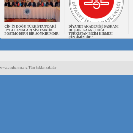
ÇİN’İN DOĞU TÜRKİSTAN’DAKİ
DİYANET AKADEMİSİ BAŞKANI
UYGULAMALARI SİSTEMATİK
DOÇ.DR.KAAN : DOĞU
POSTMODERN BİR SOYKIRIMDIR!
TÜRKİSTAN BİZİM KIRMIZI
ÇİZGİMİZDİR!”
www.uyghurnet.org Tüm hakları saklıdır