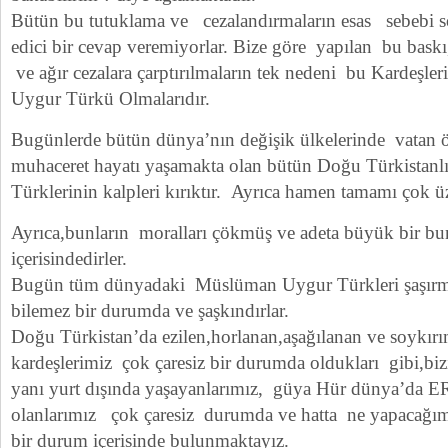
Bütün bu tutuklama ve cezalandırmaların esas sebebi so
edici bir cevap veremiyorlar. Bize göre yapılan bu bask
ve ağır cezalara çarptırılmaların tek nedeni bu Kardeşl
Uygur Türkü Olmalarıdır.
Bugünlerde bütün dünya’nın değişik ülkelerinde vatan ö
muhaceret hayatı yaşamakta olan bütün Doğu Türkistanlı
Türklerinin kalpleri kırıktır. Ayrıca hamen tamamı çok üz
Ayrıca,bunların moralları çökmüş ve adeta büyük bir bu
içerisindedirler.
Bugün tüm dünyadaki Müslüman Uygur Türkleri şaşırmı
bilemez bir durumda ve şaşkındırlar.
Doğu Türkistan’da ezilen,horlanan,aşağılanan ve soykırı
kardeşlerimiz çok çaresiz bir durumda oldukları gibi,bi
yanı yurt dışında yaşayanlarımız, güya Hür dünya’da E
olanlarımız çok çaresiz durumda ve hatta ne yapacağım
bir durum içerisinde bulunmaktayız.