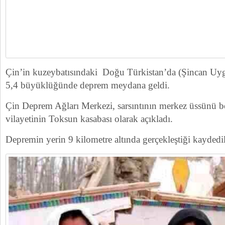
Çin’in kuzeybatısındaki Doğu Türkistan’da (Şincan Uy
5,4 büyüklüğünde deprem meydana geldi.
Çin Deprem Ağları Merkezi, sarsıntının merkez üssünü b
vilayetinin Toksun kasabası olarak açıkladı.
Depremin yerin 9 kilometre altında gerçekleştiği kaydedil