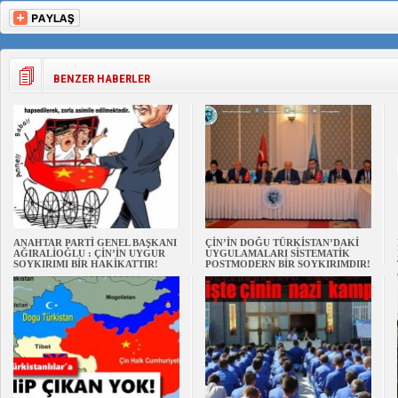
BENZER HABERLER
ANAHTAR PARTİ GENEL BAŞKANI
ÇİN’İN DOĞU TÜRKİSTAN’DAKİ
AĞIRALİOĞLU : ÇİN’İN UYGUR
UYGULAMALARI SİSTEMATİK
SOYKIRIMI BİR HAKİKATTIR!
POSTMODERN BİR SOYKIRIMDIR!