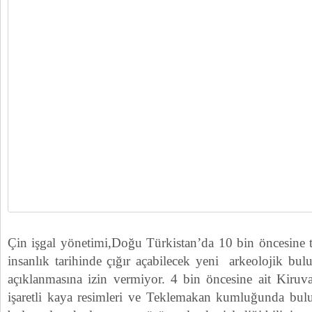
Çin işgal yönetimi,Doğu Türkistan’da 10 bin öncesine 
insanlık tarihinde çığır açabilecek yeni arkeolojik bul
açıklanmasına izin vermiyor. 4 bin öncesine ait Kiru
işaretli kaya resimleri ve Teklemakan kumluğunda bu