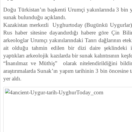
Doğu Türkistan’ın başkenti Urumçi yakınlarında 3 bin yı
sunak bulunduğu açıklandı.
Kazakistan merkezli Uyghurtoday (Bugünkü Uygurlar)adl
Rus haber sitesine dayandırdığı habere göre Çin Bili
arkeologlar Urumçı yakınılarındaki Tanrı dağlarının ete
ait olduğu tahmin edilen bir dizi daire şeklindeki i
yaptıkları arkeolojik kazılarda bir sunak kalıntısının keş
“İnanılmaz ve Müthiş” olarak nitelendirildiğini bildi
araştırımalarda Sunak’ın yapım tarihinin 3 bin öncesine ta
yer aldı.