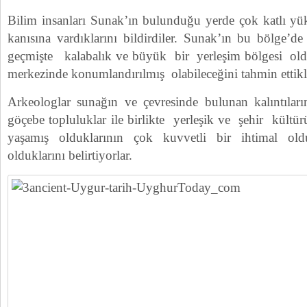
Bilim insanları Sunak’ın bulunduğu yerde çok katlı yük
kanısına vardıklarını bildirdiler. Sunak’ın bu bölge’d
geçmişte kalabalık ve büyük bir yerleşim bölgesi old
merkezinde konumlandırılmış olabileceğini tahmin ettikle
Arkeologlar sunağın ve çevresinde bulunan kalıntılar
göçebe topluluklar ile birlikte yerleşik ve şehir kült
yaşamış olduklarının çok kuvvetli bir ihtimal ol
olduklarını belirtiyorlar.