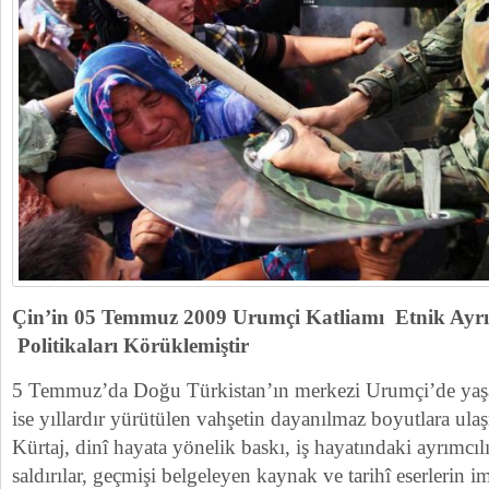
Çin’in 05 Temmuz 2009 Urumçi Katliamı Etnik Ayr
Politikaları Körüklemiştir
5 Temmuz’da Doğu Türkistan’ın merkezi Urumçi’de yaş
ise yıllardır yürütülen vahşetin dayanılmaz boyutlara ul
Kürtaj, dinî hayata yönelik baskı, iş hayatındaki ayrımcı
saldırılar, geçmişi belgeleyen kaynak ve tarihî eserlerin i