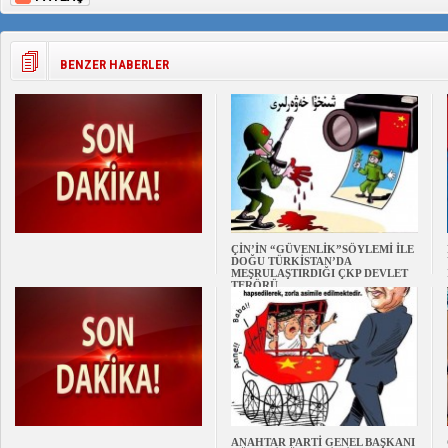
BENZER HABERLER
ÇİN’İN “GÜVENLİK”SÖYLEMİ İLE
DOĞU TÜRKİSTAN’DA
MEŞRULAŞTIRDIĞI ÇKP DEVLET
TERÖRÜ
ANAHTAR PARTİ GENEL BAŞKANI