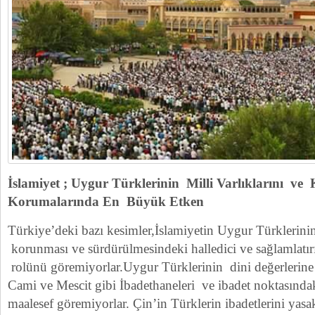
İslamiyet ; Uygur Türklerinin Milli Varlıklarını ve 
Korumalarında En Büyük Etken
Türkiye’deki bazı kesimler,İslamiyetin Uygur Türklerinin
korunması ve sürdürülmesindeki halledici ve sağlamlatır
rolünü göremiyorlar.Uygur Türklerinin dini değerlerine
Cami ve Mescit gibi İbadethaneleri ve ibadet noktasındaki
maalesef göremiyorlar. Çin’in Türklerin ibadetlerini yas