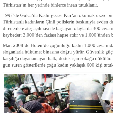
Türkistan’ın her yerinde binlerce insan tutuklanır.
1997’de Gulca’da Kadir gecesi Kur’an okumak üzere bi
Türkistanlı kadınların Çinli polislerin baskınıyla evden dı
direnenlere ateş açılması ile başlayan olaylarda 300 civarı
kaybeder; 3.000’den fazlası hapse atılır ve 1.600’ünden 
Mart 2008’de Hoten’de çoğunluğu kadın 1.000 civarında g
sloganlarla hükümet binasına doğru yürür. Güvenlik güçle
karşılığa dayanamayan halk, destek için sokağa dökülür. 
gün süren gösterilerde çoğu kadın yaklaşık 600 kişi tutuk