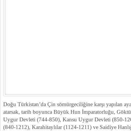
Doğu Türkistan’da Çin sömürgeciliğine karşı yapılan ay
atarsak, tarih boyunca Büyük Hun İmparatorluğu, Göktü
Uygur Devleti (744-850), Kansu Uygur Devleti (850-1209
(840-1212), Karahitaylılar (1124-1211) ve Saidiye Hanlı