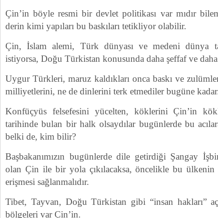
Çin’in böyle resmi bir devlet politikası var mıdır bil
derin kimi yapıları bu baskıları tetikliyor olabilir.
Çin, İslam alemi, Türk dünyası ve medeni dünya t
istiyorsa, Doğu Türkistan konusunda daha şeffaf ve daha a
Uygur Türkleri, maruz kaldıkları onca baskı ve zulümler
milliyetlerini, ne de dinlerini terk etmediler bugüne kadar
Konfüçyüs felsefesini yücelten, köklerini Çin’in kö
tarihinde bulan bir halk olsaydılar bugünlerde bu acıl
belki de, kim bilir?
Başbakanımızın bugünlerde dile getirdiği Şangay İşbir
olan Çin ile bir yola çıkılacaksa, öncelikle bu ülkenin 
erişmesi sağlanmalıdır.
Tibet, Tayvan, Doğu Türkistan gibi “insan hakları” a
bölgeleri var Çin’in.