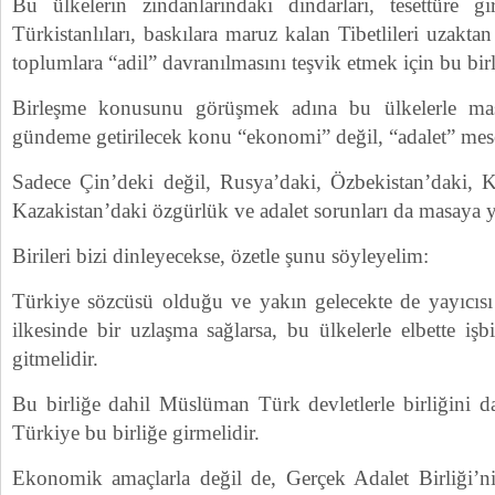
Bu ülkelerin zindanlarındaki dindarları, tesettüre 
Türkistanlıları, baskılara maruz kalan Tibetlileri uzakta
toplumlara “adil” davranılmasını teşvik etmek için bu birl
Birleşme konusunu görüşmek adına bu ülkelerle mas
gündeme getirilecek konu “ekonomi” değil, “adalet” mese
Sadece Çin’deki değil, Rusya’daki, Özbekistan’daki, Kı
Kazakistan’daki özgürlük ve adalet sorunları da masaya ya
Birileri bizi dinleyecekse, özetle şunu söyleyelim:
Türkiye sözcüsü olduğu ve yakın gelecekte de yayıcısı
ilkesinde bir uzlaşma sağlarsa, bu ülkelerle elbette işbi
gitmelidir.
Bu birliğe dahil Müslüman Türk devletlerle birliğini da
Türkiye bu birliğe girmelidir.
Ekonomik amaçlarla değil de, Gerçek Adalet Birliği’n