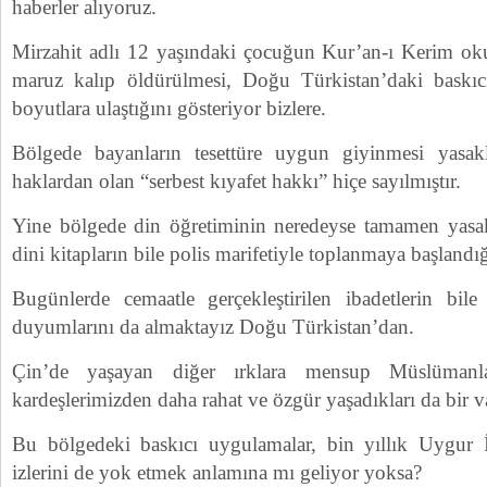
haberler alıyoruz.
Mirzahit adlı 12 yaşındaki çocuğun Kur’an-ı Kerim okur
maruz kalıp öldürülmesi, Doğu Türkistan’daki baskıc
boyutlara ulaştığını gösteriyor bizlere.
Bölgede bayanların tesettüre uygun giyinmesi yasak
haklardan olan “serbest kıyafet hakkı” hiçe sayılmıştır.
Yine bölgede din öğretiminin neredeyse tamamen yasak
dini kitapların bile polis marifetiyle toplanmaya başlandığ
Bugünlerde cemaatle gerçekleştirilen ibadetlerin bil
duyumlarını da almaktayız Doğu Türkistan’dan.
Çin’de yaşayan diğer ırklara mensup Müslümanla
kardeşlerimizden daha rahat ve özgür yaşadıkları da bir v
Bu bölgedeki baskıcı uygulamalar, bin yıllık Uygur 
izlerini de yok etmek anlamına mı geliyor yoksa?