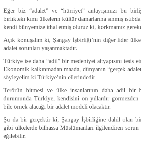
Eğer biz “adalet” ve “hürriyet” anlayışımızı bu birl
birlikteki kimi ülkelerin kültür damarlarına sinmiş istibda
kendi bünyemize ithal etmiş oluruz ki, korkmamız gerek
Açık konuşalım ki, Şangay İşbirliği’nin diğer lider ülk
adalet sorunları yaşanmaktadır.
Türkiye ise daha “adil” bir medeniyet altyapısını tesis et
Ekonomik kalkınmadan maada, dünyanın “gerçek adalet” 
söyleyelim ki Türkiye’nin ellerindedir.
Terörün bitmesi ve ülke insanlarının daha adil bir bi
durumunda Türkiye, kendisini on yıllardır görmezden 
bile örnek alacağı bir adalet modeli olacaktır.
Şu da bir gerçektir ki, Şangay İşbirliğine dahil olan 
gibi ülkelerde bilhassa Müslümanları ilgilendiren sorun
eğilebilir.