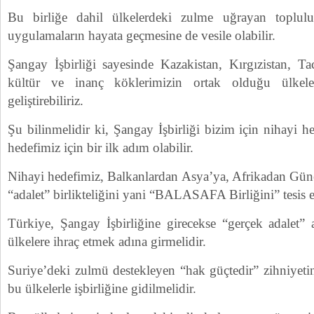
Bu birliğe dahil ülkelerdeki zulme uğrayan toplulukl
uygulamaların hayata geçmesine de vesile olabilir.
Şangay İşbirliği sayesinde Kazakistan, Kırgızistan, Ta
kültür ve inanç köklerimizin ortak olduğu ülkeler
geliştirebiliriz.
Şu bilinmelidir ki, Şangay İşbirliği bizim için nihayi h
hedefimiz için bir ilk adım olabilir.
Nihayi hedefimiz, Balkanlardan Asya’ya, Afrikadan Gü
“adalet” birlikteliğini yani “BALASAFA Birliğini” tesis 
Türkiye, Şangay İşbirliğine girecekse “gerçek adalet” 
ülkelere ihraç etmek adına girmelidir.
Suriye’deki zulmü destekleyen “hak güçtedir” zihniyeti
bu ülkelerle işbirliğine gidilmelidir.