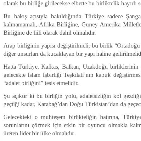
olarak bu birliğe girilecekse elbette bu birliktelik hayırlı 
Bu bakış açısıyla bakıldığında Türkiye sadece Şangay
kalmamamalı, Afrika Birliğine, Güney Amerika Milletler
Birliğine de fiili olarak dahil olmalıdır.
Arap birliğinin yapısı değiştirilmeli, bu birlik “Ortadoğu
diğer unsurları da kucaklayan bir yapı haline geitirilmelid
Hatta Türkiye, Kafkas, Balkan, Uzakdoğu birliklerinin 
gelecekte İslam İşbirliği Teşkilatı’nın kabuk değiştirmes
“adalet birliğini” tesis etmelidir.
Şu açıktır ki bu birliğin yolu, adaletsizliğin kol gezdi
geçtiği kadar, Karabağ’dan Doğu Türkistan’dan da geçece
Gelecekteki o muhteşem birlikteliğin hatırına, Türkiy
sorunlarını çözmek için etkin bir oyuncu olmakla kalm
üreten lider bir ülke olmalıdır.