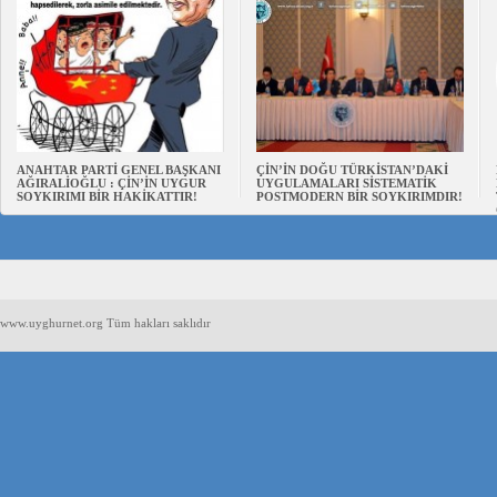
ANAHTAR PARTİ GENEL BAŞKANI
ÇİN’İN DOĞU TÜRKİSTAN’DAKİ
AĞIRALİOĞLU : ÇİN’İN UYGUR
UYGULAMALARI SİSTEMATİK
SOYKIRIMI BİR HAKİKATTIR!
POSTMODERN BİR SOYKIRIMDIR!
www.uyghurnet.org Tüm hakları saklıdır