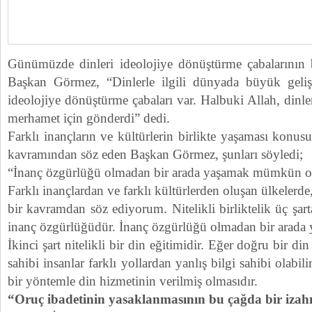
Günümüzde dinleri ideolojiye dönüştürme çabalarının 
Başkan Görmez, “Dinlerle ilgili dünyada büyük gelişm
ideolojiye dönüştürme çabaları var. Halbuki Allah, dinler
merhamet için gönderdi” dedi.
Farklı inançların ve kültürlerin birlikte yaşaması konusun
kavramından söz eden Başkan Görmez, şunları söyledi;
“İnanç özgürlüğü olmadan bir arada yaşamak mümkün
Farklı inançlardan ve farklı kültürlerden oluşan ülkelerde, ‘
bir kavramdan söz ediyorum. Nitelikli birliktelik üç şart
inanç özgürlüğüdür. İnanç özgürlüğü olmadan bir arad
İkinci şart nitelikli bir din eğitimidir. Eğer doğru bir di
sahibi insanlar farklı yollardan yanlış bilgi sahibi olabil
bir yöntemle din hizmetinin verilmiş olmasıdır.
“Oruç ibadetinin yasaklanmasının bu çağda bir iza