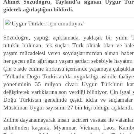
Ahmet Sözüdoğru, Tayland’a sığınan Uygur Türk
giderek ağırlaştığını bildirdi.
Sözüdoğru, yaptığı açıklamada, yaklaşık bir yıldır T
tutuklu bulunan, tek suçları Türk olmak olan ve halen
yaşam mücadelesi veren soydaşlarımızdan alınan haberle
her geçen gün ağırlaşan yaşam şartları sebebiyle hayatın
Çin e iade edilme korkusu içerisinde yaşamaya çalıştıkları
“Yıllardır Doğu Türkistan’da uyguladığı asimile faaliyet
yönetiminin 35 milyon civarı Uygur Türk’ünü katle
değiştirerek varlıklarına son verdiği biliniyor. Çin işga
Doğu Türkistan genelinde çeşitli iddia ve suçlamalar i
Müslüman Uygur sayısının 27 bin kişi olduğu açıklandı.
Zulme dayanamayarak insan tacirleri vasıtası ile vatanlar
zulmünden kaçarak, Myanmar, Vietnam, Laos, Kambo