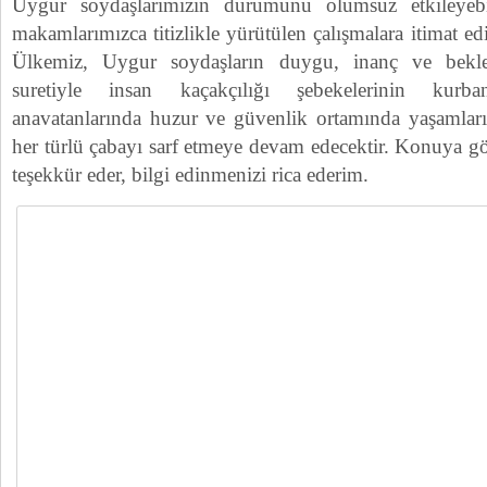
Uygur soydaşlarımızın durumunu olumsuz etkileyebi
makamlarımızca titizlikle yürütülen çalışmalara itimat e
Ülkemiz, Uygur soydaşların duygu, inanç ve beklen
suretiyle insan kaçakçılığı şebekelerinin kurb
anavatanlarında huzur ve güvenlik ortamında yaşamları
her türlü çabayı sarf etmeye devam edecektir. Konuya g
teşekkür eder, bilgi edinmenizi rica ederim.