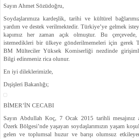
Sayın Ahmet Sözüdoğru,
Soydaşlarımıza kardeşlik, tarihi ve kültürel bağlarımı
yardım ve destek verilmektedir. Türkiye’ye gelmek iste
kapımız her zaman açık olmuştur. Bu çerçevede, 
istemedikleri bir ülkeye gönderilmemeleri için gerek
BM Mülteciler Yüksek Komiserliği nezdinde girişimle
Bilgi edinmeniz rica olunur.
En iyi dileklerimizle,
Dışişleri Bakanlığı;
BİMER’İN CECABI
Sayın Abdullah Koç, 7 Ocak 2015 tarihli mesajınız a
Özerk Bölgesi’nde yaşayan soydaşlarımızın yaşam koşu
gelen ve toplumsal huzur ve barışı olumsuz etkileye