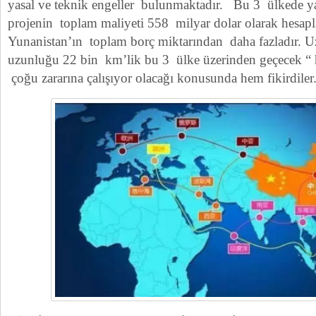
yasal ve teknik engeller bulunmaktadır. Bu 3 ülkede y
projenin toplam maliyeti 558 milyar dolar olarak hesapl
Yunanistan’ın toplam borç miktarından daha fazladır. U
uzunluğu 22 bin km’lik bu 3 ülke üzerinden geçecek “ hı
çoğu zararına çalışıyor olacağı konusunda hem fikirdiler