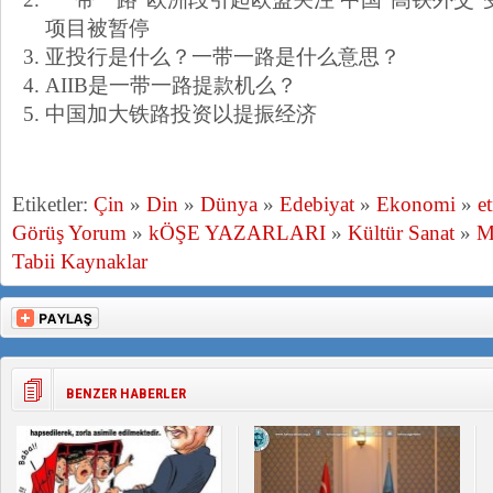
项目被暂停
亚投行是什么？一带一路是什么意思？
AIIB是一带一路提款机么？
中国加大铁路投资以提振经济
Etiketler:
Çin
»
Din
»
Dünya
»
Edebiyat
»
Ekonomi
»
e
Görüş Yorum
»
kÖŞE YAZARLARI
»
Kültür Sanat
»
M
Tabii Kaynaklar
BENZER HABERLER