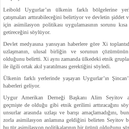
Leibold Uygurlar’ın ülkenin farklı bölgelerine yerle
çatışmaları arttırabileceğini belirtiyor ve devletin şidde
için asimilasyon politikası uygulamasının sorunu kıs
getireceğini söylüyor.
Devlet medyasına yansıyan haberlere göre Xi toplantı
uzlaşmanın, ulusal birliğin ve sorunun çözümünün 
olduğunu belirtti. Xi aynı zamanda ülkedeki etnik grupla
ile ilgili ortak akıl yaratılması gerektiğini söyledi.
Ülkenin farklı yerlerinde yaşayan Uygurlar’ın Şincan
haberleri geliyor.
Uygur Amerikan Derneği Başkanı Alim Seyitov asi
geçmişte de olduğu gibi etnik gerilimi arttıracağını söy
unsurlar arasında uzlaşı ve barışı amaçlamadığını, bu
zorla asimilasyon anlamına geldiğini belirten Seyitov 
bu tür asimilasyon politikalarının bir ürünü olduğunu söy