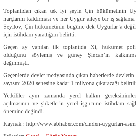
Toplantıdan çıkan tek iyi şeyin Çin hükümetinin Uy
harçlarını kaldırması ve her Uygur aileye bir iş sağla
Seyitov, Çin hükümetinin bugüne dek Uygurlar’a değil
için istihdam yarattığını belirtti.
Geçen ay yapılan ilk toplantıda Xi, hükümet polit
olduğunu söylemiş ve güney Şincan’ın kalkınmasıy
değinmişti.
Geçenlerde devlet medyasında çıkan haberlerde devletin b
sayısını 2020 senesine kadar 1 milyona çıkaracağı belirtil
Yetkililer aynı zamanda yerel halkın gereksinimleri
açılmasının ve şirketlerin yerel işgücüne istihdam sa
önemine değindi.
Kaynak : http://www.abhaber.com/cinden-uygurlari-asimi