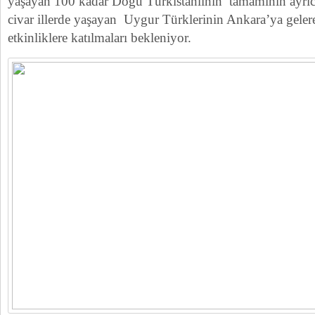
yaşayan 100 kadar Doğu Türkistanlının tamamının ayrıca
civar illerde yaşayan Uygur Türklerinin Ankara’ya geler
etkinliklere katılmaları bekleniyor.