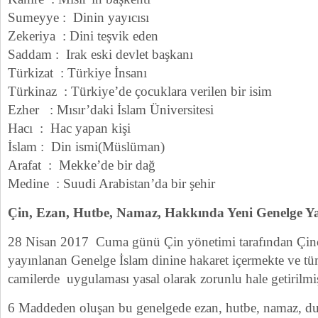
Sumeyye : Dinin yayıcısı
Zekeriya : Dini teşvik eden
Saddam : Irak eski devlet başkanı
Türkizat : Türkiye İnsanı
Türkinaz : Türkiye’de çocuklara verilen bir isim
Ezher : Mısır’daki İslam Üniversitesi
Hacı : Hac yapan kişi
İslam : Din ismi(Müslüman)
Arafat : Mekke’de bir dağ
Medine : Suudi Arabistan’da bir şehir
Çin, Ezan, Hutbe, Namaz, Hakkında Yeni Genelge Ya
28 Nisan 2017 Cuma günü Çin yönetimi tarafından Çin
yayınlanan Genelge İslam dinine hakaret içermekte ve 
camilerde uygulaması yasal olarak zorunlu hale getirilmiş
6 Maddeden oluşan bu genelgede ezan, hutbe, namaz, dua