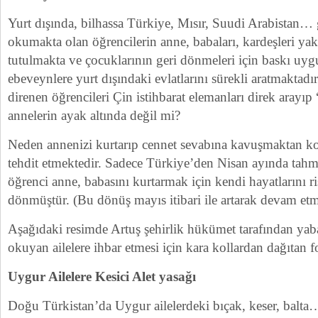
Yurt dışında, bilhassa Türkiye, Mısır, Suudi Arabistan…
okumakta olan öğrencilerin anne, babaları, kardeşleri yak
tutulmakta ve çocuklarının geri dönmeleri için baskı uy
ebeveynlere yurt dışındaki evlatlarını sürekli aratmakta
direnen öğrencileri Çin istihbarat elemanları direk arayıp
annelerin ayak altında değil mi?
Neden annenizi kurtarıp cennet sevabına kavuşmaktan k
tehdit etmektedir. Sadece Türkiye’den Nisan ayında tah
öğrenci anne, babasını kurtarmak için kendi hayatlarını r
dönmüştür. (Bu dönüş mayıs itibari ile artarak devam etm
Aşağıdaki resimde Artuş şehirlik hükümet tarafından yaba
okuyan ailelere ihbar etmesi için kara kollardan dağıtan 
Uygur Ailelere Kesici Alet yasağı
Doğu Türkistan’da Uygur ailelerdeki bıçak, keser, balta… 