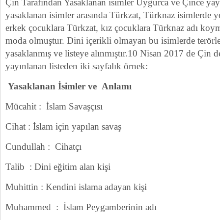
Çin Tarafından Yasaklanan isimler Uygurca ve Çince yay
yasaklanan isimler arasında Türkzat, Türknaz isimlerde y
erkek çocuklara Türkzat, kız çocuklara Türknaz adı ko
moda olmuştur. Dini içerikli olmayan bu isimlerde terörle 
yasaklanmış ve listeye alınmıştır.10 Nisan 2017 de Çin 
yayınlanan listeden iki sayfalık örnek:
Yasaklanan İsimler ve Anlamı
Mücahit : İslam Savaşçısı
Cihat : İslam için yapılan savaş
Cundullah : Cihatçı
Talib : Dini eğitim alan kişi
Muhittin : Kendini islama adayan kişi
Muhammed : İslam Peygamberinin adı