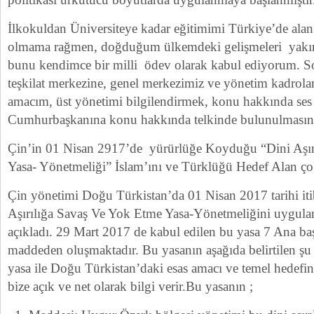
İlkokuldan Üniversiteye kadar eğitimimi Türkiye’de alan
olmama rağmen, doğduğum ülkemdeki gelişmeleri yakın
bunu kendimce bir milli ödev olarak kabul ediyorum. S
teşkilat merkezine, genel merkezimiz ve yönetim kadrola
amacım, üst yönetimi bilgilendirmek, konu hakkında ses
Cumhurbaşkanına konu hakkında telkinde bulunulmasını
Çin’in 01 Nisan 2917’de yürürlüğe Koyduğu “Dini Aşır
Yasa- Yönetmeliği” İslam’ını ve Türklüğü Hedef Alan ço
Çin yönetimi Doğu Türkistan’da 01 Nisan 2017 tarihi iti
Aşırılığa Savaş Ve Yok Etme Yasa-Yönetmeliğini uygula
açıkladı. 29 Mart 2017 de kabul edilen bu yasa 7 Ana baş
maddeden oluşmaktadır. Bu yasanın aşağıda belirtilen şu
yasa ile Doğu Türkistan’daki esas amacı ve temel hedefi
bize açık ve net olarak bilgi verir.Bu yasanın ;