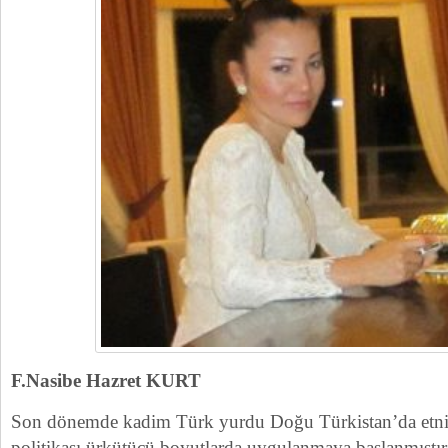
F.Nasibe Hazret KURT
Son dönemde kadim Türk yurdu Doğu Türkistan’da etnik
politikası ürkütücü boyutlarda uygulanmaya başlanmıştır