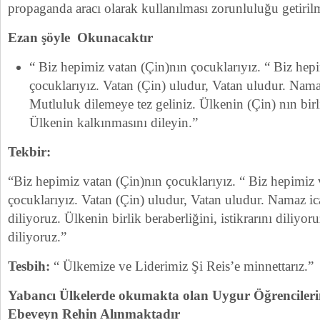
propaganda aracı olarak kullanılması zorunluluğu getiril
Ezan şöyle Okunacaktır
“ Biz hepimiz vatan (Çin)nın çocuklarıyız. “ Biz hep
çocuklarıyız. Vatan (Çin) uludur, Vatan uludur. Namaz
Mutluluk dilemeye tez geliniz. Ülkenin (Çin) nın birlik
Ülkenin kalkınmasını dileyin.”
Tekbir:
“Biz hepimiz vatan (Çin)nın çocuklarıyız. “ Biz hepimiz 
çocuklarıyız. Vatan (Çin) uludur, Vatan uludur. Namaz i
diliyoruz. Ülkenin birlik beraberliğini, istikrarını diliyo
diliyoruz.”
Tesbih:
“ Ülkemize ve Liderimiz Şi Reis’e minnettarız.”
Yabancı Ülkelerde okumakta olan Uygur Öğrencileri
Ebeveyn Rehin Alınmaktadır