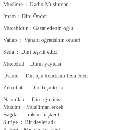
Muslime : Kadın Müslüman
İmam : Dini Önder
Mücahidun : Gazat edenin oğlu
Vahap : Vahabı öğretisinin önderi
Seda : Dini teşvik edici
Müctehid : Dinin yayıcısı
Usame : Din için kendisini feda eden
Zikrullah : Din Teşvikçisi
Nasrullah : Din öğreticisi
Muslim : Müslüman erkek
Bağdat : Irak’in başkenti
Suriye : Bir devlet adı
Kahire : Mısır’ın başkenti