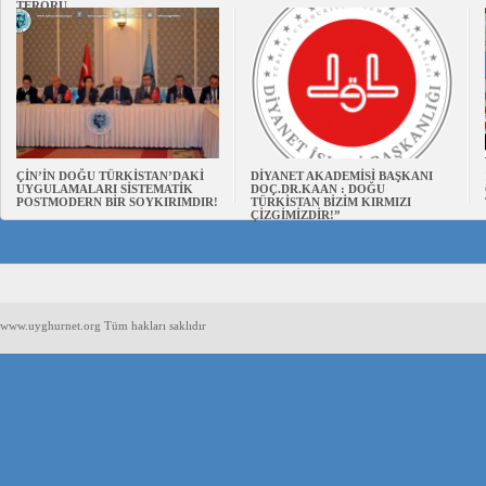
TERÖRÜ
ÇİN’İN DOĞU TÜRKİSTAN’DAKİ
DİYANET AKADEMİSİ BAŞKANI
UYGULAMALARI SİSTEMATİK
DOÇ.DR.KAAN : DOĞU
POSTMODERN BİR SOYKIRIMDIR!
TÜRKİSTAN BİZİM KIRMIZI
ÇİZGİMİZDİR!”
www.uyghurnet.org Tüm hakları saklıdır