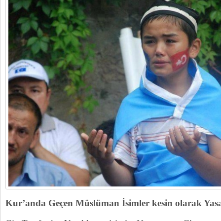
Kur’anda Geçen Müslüman İsimler kesin olarak Yas