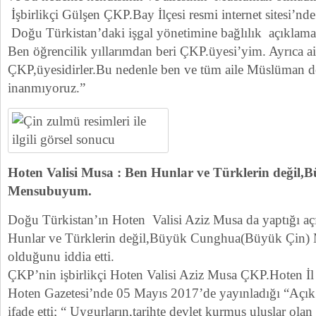
İşbirlikçi Gülşen ÇKP.Bay İlçesi resmi internet sitesi’n
Doğu Türkistan’daki işgal yönetimine bağlılık açıklamas
Ben öğrencilik yıllarımdan beri ÇKP.üyesi’yim. Ayrıca ai
ÇKP,üyesidirler.Bu nedenle ben ve tüm aile Müslüman de
inanmıyoruz.”
Hoten Valisi Musa : Ben Hunlar ve Türklerin değil,
Mensubuyum.
Doğu Türkistan’ın Hoten Valisi Aziz Musa da yaptığı aç
Hunlar ve Türklerin değil,Büyük Cunghua(Büyük Çin) 
olduğunu iddia etti.
ÇKP’nin işbirlikçi Hoten Valisi Aziz Musa ÇKP.Hoten İl 
Hoten Gazetesi’nde 05 Mayıs 2017’de yayınladığı “Açık
ifade etti; “ Uygurların,tarihte devlet kurmuş uluslar olan