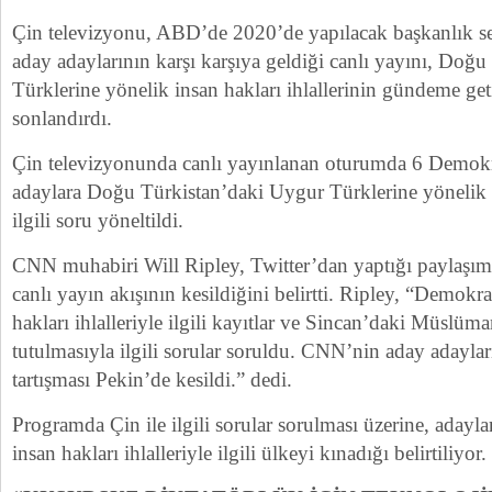
Çin televizyonu, ABD’de 2020’de yapılacak başkanlık s
aday adaylarının karşı karşıya geldiği canlı yayını, Doğ
Türklerine yönelik insan hakları ihlallerinin gündeme get
sonlandırdı.
Çin televizyonunda canlı yayınlanan oturumda 6 Demokrat
adaylara Doğu Türkistan’daki Uygur Türklerine yönelik in
ilgili soru yöneltildi.
CNN muhabiri Will Ripley, Twitter’dan yaptığı paylaşım
canlı yayın akışının kesildiğini belirtti. Ripley, “Demokr
hakları ihlalleriyle ilgili kayıtlar ve Sincan’daki Müslüm
tutulmasıyla ilgili sorular soruldu. CNN’nin aday adaylar
tartışması Pekin’de kesildi.” dedi.
Programda Çin ile ilgili sorular sorulması üzerine, adayl
insan hakları ihlalleriyle ilgili ülkeyi kınadığı belirtiliyor.