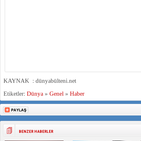
KAYNAK : dünyabülteni.net
Etiketler:
Dünya
»
Genel
»
Haber
BENZER HABERLER