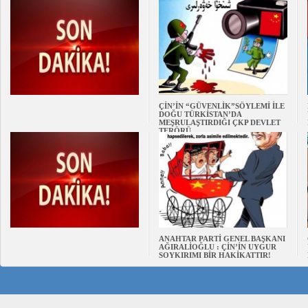
ÇİN’İN “GÜVENLİK”SÖYLEMİ İLE
DOĞU TÜRKİSTAN’DA
MEŞRULAŞTIRDIĞI ÇKP DEVLET
TERÖRÜ
ANAHTAR PARTİ GENEL BAŞKANI
AĞIRALİOĞLU : ÇİN’İN UYGUR
SOYKIRIMI BİR HAKİKATTIR!