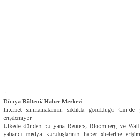
Dünya Bülteni/ Haber Merkezi
İnternet sınırlamalarının sıklıkla görüldüğü Çin’de 
erişilemiyor.
Ülkede dünden bu yana Reuters, Bloomberg ve Wall S
yabancı medya kuruluşlarının haber sitelerine erişimd