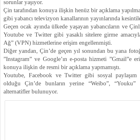
sorunlar yaşıyor.
Çin tarafından konuya ilişkin henüz bir açıklama yapıl
gibi yabancı televizyon kanallarının yayınlarında kesintil
Geçen ocak ayında ülkede yaşayan yabancıların ve Çinl
Youtube ve Twitter gibi yasaklı sitelere girme amacıyl
Ağ” (VPN) hizmetlerine erişim engellenmişti.
Diğer yandan, Çin’de geçen yıl sonundan bu yana foto
”Instagram” ve Google’ın e-posta hizmeti ”Gmail”e eriş
konuya ilişkin de resmi bir açıklama yapmamıştı.
Youtube, Facebook ve Twitter gibi sosyal paylaşım si
olduğu Çin’de bunların yerine “Weibo”, “Youku” 
alternatifler bulunuyor.