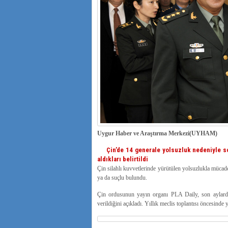
Uygur Haber ve Araştırma Merkezi(UYHAM)
Çin’de 14 generale yolsuzluk nedeniyle sor
aldıkları belirtildi
Çin silahlı kuvvetlerinde yürütülen yolsuzlukla müca
ya da suçlu bulundu.
Çin ordusunun yayın organı PLA Daily, son aylarda
verildiğini açıkladı. Yıllık meclis toplantısı öncesinde