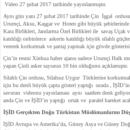
Video 27 şubat 2017 tarihinde yayınlanmıştır.
Aynı gün yanı 27 şubat 2017 tarihinde Çin İşgal ordus
Urumçi, Aksu, Kaşgar ve Hoten gibi büyük şehirlerind
Kara Birlikleri, Jandarma Özel Birlikleri ile savaş Uçak v
katıldığı onbinlerce askerin katıldığı büyük silahlı güçle
vererek korkutmak ve şantaj yapmak için gövde gösterisi
Çin’in resmi Xinhua haber ajansı sadece Urumçi Halk m
yapan Çinli asker saysının 10 bin olduğunu açıklamıştır.
Silahlı Çin ordusu, Silahsız Uygur Türklerine korkutm
için bu denli büyük çapta gösteri yaptığı sırada , İŞİD’in
savuran videonu yayınlaması aynı saatlere denk geliy
anda Çin ve İŞİD’ın yaptığı ortak ve paralel hareket aca
İŞİD Gerçekten Doğu Türkistan Müslümanlarını D
İŞİD Avrupa ve Amerika’da, Güney Asya ve Güney Doğ