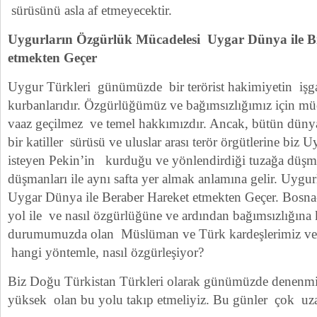
sürüsünü asla af etmeyecektir.
Uygurların Özgürlük Mücadelesi Uygar Dünya ile Bi
etmekten Geçer
Uygur Türkleri günümüzde bir terörist hakimiyetin işg
kurbanlarıdır. Özgürlüğümüz ve bağımsızlığımız için m
vaaz geçilmez ve temel hakkımızdır. Ancak, bütün dünya
bir katiller sürüsü ve uluslar arası terör örgütlerine biz 
isteyen Pekin’in kurduğu ve yönlendirdiği tuzağa düşm
düşmanları ile aynı safta yer almak anlamına gelir. Uygu
Uygar Dünya ile Beraber Hareket etmekten Geçer. Bosna
yol ile ve nasıl özgürlüğüne ve ardından bağımsızlığına
durumumuzda olan Müslüman ve Türk kardeşlerimiz ve 
hangi yöntemle, nasıl özgürleşiyor?
Biz Doğu Türkistan Türkleri olarak günümüzde denenmiş
yüksek olan bu yolu takıp etmeliyiz. Bu günler çok uza