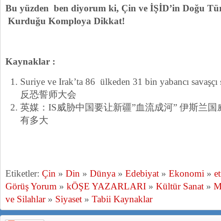
Bu yüzden ben diyorum ki, Çin ve İŞİD’in Doğu Tür
Kurduğu Komploya Dikkat!
Kaynaklar :
Suriye ve Irak’ta 86 ülkeden 31 bin yabancı sa
反恐誓师大会
英媒：IS威胁中国要让新疆”血流成河” 伊斯兰
有多大
Etiketler:
Çin
»
Din
»
Dünya
»
Edebiyat
»
Ekonomi
»
e
Görüş Yorum
»
kÖŞE YAZARLARI
»
Kültür Sanat
»
M
ve Silahlar
»
Siyaset
»
Tabii Kaynaklar