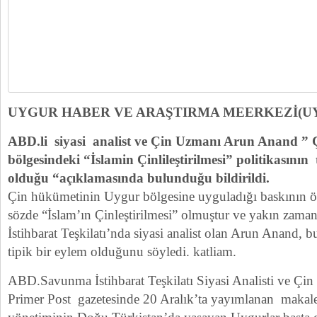
UYGUR HABER VE ARAŞTIRMA MEERKEZİ(U
ABD.li siyasi analist ve Çin Uzmanı Arun Anand ” 
bölgesindeki “İslamin Çinlileştirilmesi” politikasını
olduğu “açıklamasında bulunduğu bildirildi.
Çin hükümetinin Uygur bölgesine uyguladığı baskının ön
sözde “İslam’ın Çinleştirilmesi” olmuştur ve yakın z
İstihbarat Teşkilatı’nda siyasi analist olan Arun Anand, 
tipik bir eylem olduğunu söyledi. katliam.
ABD.Savunma İstihbarat Teşkilatı Siyasi Analisti ve Ç
Primer Post gazetesinde 20 Aralık’ta yayımlanan makale