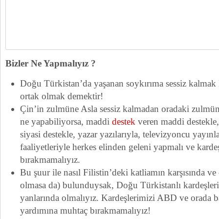
Bizler Ne Yapmalıyız ?
Doğu Türkistan’da yaşanan soykırıma sessiz kalmak
ortak olmak demektir!
Çin’in zulmüne Asla sessiz kalmadan oradaki zulmün
ne yapabiliyorsa, maddi
destek
veren maddi destekle, 
siyasi destekle, yazar yazılarıyla, televizyoncu yayınl
faaliyetleriyle herkes elinden geleni yapmalı ve kardeş
bırakmamalıyız.
Bu şuur ile nasıl Filistin’deki katliamın karşısında ve
olmasa da) bulunduysak, Doğu Türkistanlı kardeşle
yanlarında olmalıyız. Kardeşlerimizi ABD ve orada b
yardımına muhtaç bırakmamalıyız!