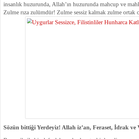
insanlık huzurunda, Allah’ın huzurunda mahcup ve ma
Zulme rıza zulümdür! Zulme sessiz kalmak zulme ortak o
Sözün bittiği Yerdeyiz! Allah iz’an, Feraset, İdrak ve