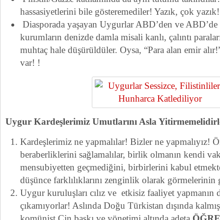
hassasiyetlerini bile gösteremediler! Yazık, çok yazık!
Diasporada yaşayan Uygurlar ABD’den ve ABD’de 
kurumların denizde damla misali kanlı, çalıntı paralar
muhtaç hale düşürüldüler. Oysa, “Para alan emir alır
var! !
Uygur Kardeşlerimiz Umutlarını Asla Yitirmemelidirl
Kardeşlerimiz ne yapmalılar! Bizler ne yapmalıyız! Ön
beraberliklerini sağlamalılar, birlik olmanın kendi va
mensubiyetten geçmediğini, birbirlerini kabul etmekt
düşünce farklılıklarını zenginlik olarak görmelerinin 
Uygur kuruluşları cılız ve etkisiz faaliyet yapmanın d
çıkamıyorlar! Aslında Doğu Türkistan dışında kalmış
komünist Çin baskı ve yönetimi altında adeta
ÖĞRE