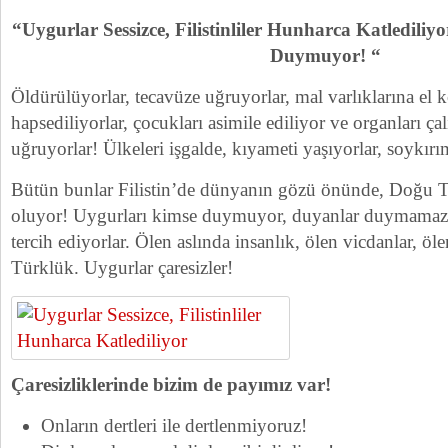
“Uygurlar Sessizce, Filistinliler Hunharca Katlediliyo
Duymuyor! “
Öldürülüyorlar, tecavüze uğruyorlar, mal varlıklarına el 
hapsediliyorlar, çocukları asimile ediliyor ve organları ça
uğruyorlar! Ülkeleri işgalde, kıyameti yaşıyorlar, soykırı
Bütün bunlar Filistin’de dünyanın gözü önünde, Doğu Tü
oluyor! Uygurları kimse duymuyor, duyanlar duymamazlık
tercih ediyorlar. Ölen aslında insanlık, ölen vicdanlar, ö
Türklük. Uygurlar çaresizler!
Çaresizliklerinde bizim de payımız var!
Onların dertleri ile dertlenmiyoruz!