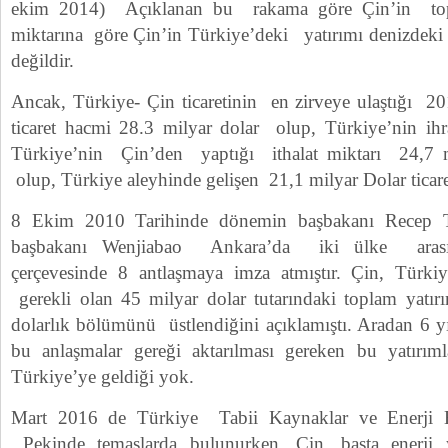
ekim 2014) Açıklanan bu rakama göre Çin’in top
miktarına göre Çin’in Türkiye’deki yatırımı denizdeki
değildir.
Ancak, Türkiye- Çin ticaretinin en zirveye ulaştığı 20
ticaret hacmi 28.3 milyar dolar olup, Türkiye’nin ihr
Türkiye’nin Çin’den yaptığı ithalat miktarı 24,7 m
olup, Türkiye aleyhinde gelişen 21,1 milyar Dolar ticare
8 Ekim 2010 Tarihinde dönemin başbakanı Recep T
başbakanı Wenjiabao Ankara’da iki ülke arasında
çerçevesinde 8 antlaşmaya imza atmıştır. Çin, Türkiye
gerekli olan 45 milyar dolar tutarındaki toplam yatı
dolarlık bölümünü üstlendiğini açıklamıştı. Aradan 6 y
bu anlaşmalar gereği aktarılması gereken bu yatırım
Türkiye’ye geldiği yok.
Mart 2016 de Türkiye Tabii Kaynaklar ve Enerji 
Pekinde temaslarda bulunurken, Çin, başta enerji 