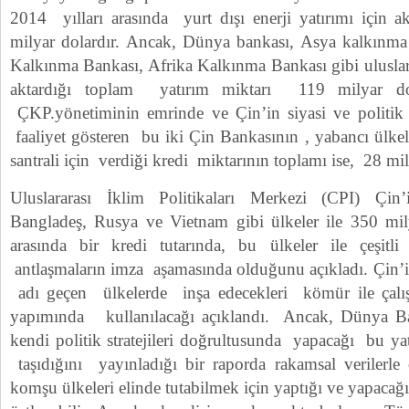
2014 yılları arasında yurt dışı enerji yatırımı için a
milyar dolardır. Ancak, Dünya bankası, Asya kalkınma
Kalkınma Bankası, Afrika Kalkınma Bankası gibi uluslar
aktardığı toplam yatırım miktarı 119 milyar dol
ÇKP.yönetiminin emrinde ve Çin’in siyasi ve politik 
faaliyet gösteren bu iki Çin Bankasının , yabancı ülke
santrali için verdiği kredi miktarının toplamı ise, 28 mi
Uluslararası İklim Politikaları Merkezi (CPI) Çin’
Bangladeş, Rusya ve Vietnam gibi ülkeler ile 350 mi
arasında bir kredi tutarında, bu ülkeler ile çeşitl
antlaşmaların imza aşamasında olduğunu açıkladı. Çin’i
adı geçen ülkelerde inşa edecekleri kömür ile çalı
yapımında kullanılacağı açıklandı. Ancak, Dünya B
kendi politik stratejileri doğrultusunda yapacağı bu yat
taşıdığını yayınladığı bir raporda rakamsal verilerl
komşu ülkeleri elinde tutabilmek için yaptığı ve yapacağı 