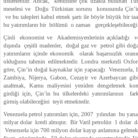
üstlenebilir. Ancak, kendisine çok uzakta bulunan Tü
meselesi ve Doğu Türkistan sorunu konusunda Çin’in 
ve bu talepleri kabul etmek şartı ile böyle büyük bir taa
bu yatırımların bir bölümü o zaman gerçekleşebileceği 
Çinli ekonomist ve Akademisyenlerinin açıkladığı ver
dışında çeşitli madenler, doğal gaz ve petrol gibi doğa
yatırımların içinde ekonomik olarak başarısızlık or
olduğunu tahmin edilmektedir. Londra merkezli Oxfor
göre, Çin’in doğal kaynaklar için yapacağı Venezuela, 
Zambiya, Nijerya, Gabon, Cezayir ve Azerbaycan gibi 
azaltmak, Kamu maliyesini yeniden dengelemek kon
girdiği için, Çin’in bu ülkelerdeki yatırımlarının fark
girmiş olabileceğini teyit etmektedir.
Venezuela petrol yatırımları için, 2007 yılından bu ya
milyar dolar kredi almıştır. Bir Varil petrolün 1 dolar d
Venezuela için 700 milyon dolar kayıp anlamına gelmekte