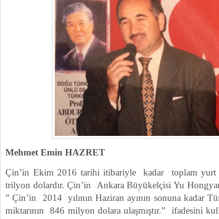
Mehmet Emin HAZRET
Çin’in Ekim 2016 tarihi itibariyle kadar toplam yurt d
trilyon dolardır. Çin’in Ankara Büyükelçisi Yu Hongyan
” Çin’in 2014 yılının Haziran ayının sonuna kadar Tü
miktarının 846 milyon dolara ulaşmıştır.” ifadesini ku