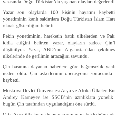
yazısında Doğu Türkistan’da yaşanan olayları değerlendi
Yazar son olaylarda 100 kişinin hayatını kaybettiğ
yönetiminin kanlı saldırılara Doğu Türkistan İslam Harek
olarak gösterdiğini belirtti.
Pekin yönetiminin, hareketin batılı ülkelerden ve Paki
iddia ettiğini belirten yazar, olayların sadece Çin’
düşünüyor. Yazar, ABD’nin Afganistan’dan çekilme
ülkelerinde de gerilimin artacağını savundu.
Çin basınına dayanan haberlere göre bağımsızlık yanl
neden oldu. Çin askerlerinin operasyonu sonucunda is
kaybetti.
Moskova Devlet Üniversitesi Asya ve Afrika Ülkeleri En
Andrey Karneyev ise SSCB’nin azınlıklara yönelik p
bugün Çin tarafından uygulandığını öne sürdü.
Orta Asya ülkelerini de aynı sorununun beklediğini id