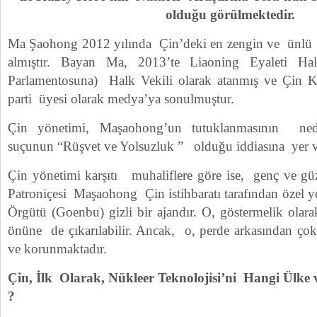
olduğu görülmektedir.
Ma Şaohong 2012 yılında Çin’deki en zengin ve ünlü iş 
almıştır. Bayan Ma, 2013’te Liaoning Eyaleti Hal
Parlamentosuna) Halk Vekili olarak atanmış ve Çin Ko
parti üyesi olarak medya’ya sonulmuştur.
Çin yönetimi, Maşaohong’un tutuklanmasının neden
suçunun “Rüşvet ve Yolsuzluk ” olduğu iddiasına yer ve
Çin yönetimi karşıtı muhaliflere göre ise, genç ve güz
Patroniçesi Maşaohong Çin istihbaratı tarafından özel ye
Örgütü (Goenbu) gizli bir ajandır. O, göstermelik olara
önüne de çıkarılabilir. Ancak, o, perde arkasından çok
ve korunmaktadır.
Çin, İlk Olarak, Nükleer Teknolojisi’ni Hangi Ülke v
?