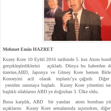
Mehmet Emin HAZRET
Kuzey Kore 10 Eylül 2016 tarihinde 5. kez Atom bomba
gerçekleştirdiklerini açıkladı. Dünya bu haberden 
üzerine,ABD, Japonya ve Güney Kore hemen Birleş
Konseyini acil olarak toplantı’ya çağırdı. Diğer 
yeniden ısınmaya başladı. Kuzey Kore yönetimi ise
başlıklı silahlarını ABD ye doğrultan 3. Ülke oldu.
Buna karşılık, ABD bir yandan atom bombası yü
uçaklarını Kuzey Kore semalarında uçururken, diğe