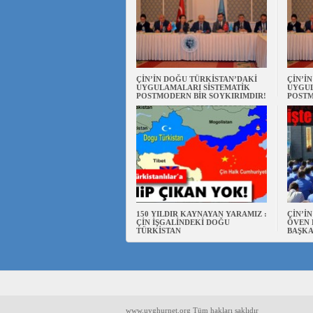
ÇİN’İN DOĞU TÜRKİSTAN’DAKİ
ÇİN’İ
UYGULAMALARI SİSTEMATİK
UYGUL
POSTMODERN BİR SOYKIRIMDIR!
POSTM
150 YILDIR KAYNAYAN YARAMIZ :
ÇİN’İ
ÇİN İŞGALİNDEKİ DOĞU
ÖVEN 
TÜRKİSTAN
BAŞKA
www.uyghurnet.org Tüm hakları saklıdır