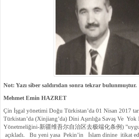
Not: Yazı siber saldırıdan sonra tekrar bulunmuştur.
Mehmet Emin HAZRET
Çin İşgal yönetimi Doğu Türkistan’da 01 Nisan 2017 tar
Türkistan’da (Xinjiang’da) Dini A
şırılığa Savaş Ve Yok
Yönetmeliğini-新疆维吾尔自治区去极端化条例) ”uygulama
açıkladı. Bu yeni yasa Pekin’in İslam dinine itikat e