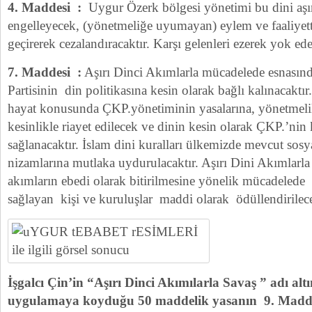
4. Maddesi :
Uygur Özerk bölgesi yönetimi bu dini aşır
engelleyecek, (yönetmeliğe uyumayan) eylem ve faaliyett
geçirerek cezalandıracaktır. Karşı gelenleri ezerek yok ede
7. Maddesi :
Aşırı Dinci Akımlarla mücadelede esnasın
Partisinin din politikasına kesin olarak bağlı kalınacaktır
hayat konusunda ÇKP.yönetiminin yasalarına, yönetmelik
kesinlikle riayet edilecek ve dinin kesin olarak ÇKP.’ni
sağlanacaktır. İslam dini kuralları ülkemizde mevcut sosy
nizamlarına mutlaka uydurulacaktır. Aşırı Dini Akımlarl
akımların ebedi olarak bitirilmesine yönelik mücadelede 
sağlayan kişi ve kuruluşlar maddi olarak ödüllendirilece
İşgalcı Çin’in “Aşırı Dinci Akımılarla Savaş ” adı alt
uygulamaya koyduğu 50 maddelik yasanın 9. Maddesi