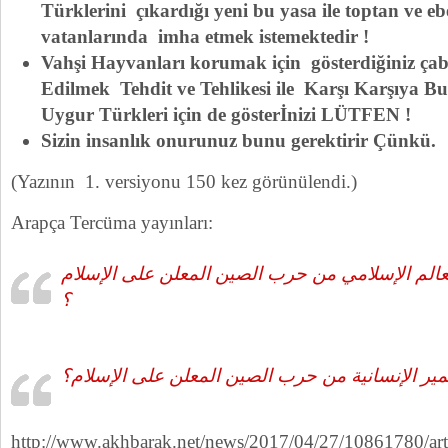
Türklerini çıkardığı yeni bu yasa ile toptan ve e
vatanlarında imha etmek istemektedir !
Vahşi Hayvanları korumak için gösterdiğiniz ça
Edilmek Tehdit ve Tehlikesi ile Karşı Karşıya
Uygur Türkleri için de gösterİnizi LÜTFEN !
Sizin insanlık onurunuz bunu gerektirir Çünkü.
(Yazının 1. versiyonu 150 kez görünülendi.)
Arapça Tercüma yayınları:
لعالم الإسلامي من حرب الصين المعلن على الإسلام
؟
ير الإنسانية من حرب الصين المعلن على الإسلام؟
http://www.akhbarak.net/news/2017/04/27/10861780/art