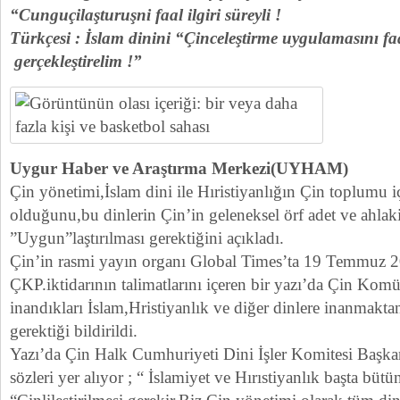
“Cunguçilaşturuşni faal ilgiri süreyli !
Türkçesi : İslam dinini “Çinceleştirme uygulamasını fa
gerçekleştirelim !”
Uygur Haber ve Araştırma Merkezi(UYHAM)
Çin yönetimi,İslam dini ile Hıristiyanlığın Çin toplumu i
olduğunu,bu dinlerin Çin’in geleneksel örf adet ve ahlaki
”Uygun”laştırılması gerektiğini açıkladı.
Çin’in rasmi yayın organı Global Times’ta 19 Temmuz 
ÇKP.iktidarının talimatlarını içeren bir yazı’da Çin Komün
inandıkları İslam,Hristiyanlık ve diğer dinlere inanmakt
gerektiği bildirildi.
Yazı’da Çin Halk Cumhuriyeti Dini İşler Komitesi Başk
sözleri yer alıyor ; “ İslamiyet ve Hırıstiyanlık başta bütü