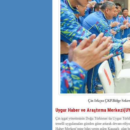
Çin Irkçısı ÇKP.Bölge Sekret
Uygur Haber ve Araştırma Merkezi(U
Çin işgal yönetiminin Doğu Türkistan’da Uygur Türkler
temelli uygulamaları günden güne artarak devam ediyo
Haber Merkezi’mize bilgi veren aslen Kaşgarlı olan 