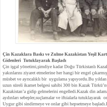
Çin Kazaklara Baskı ve Zulme Kazakistan Yeşil Kart
Gidenleri Tutuklayarak Başladı
Çin işgal yönetimi,şimdiye kadar Doğu Türkistanlı Kazak
yakınlarını ziyaret etmelerine her hangi bir engel çıkarmı
müsbet ve ayrıcalıklı bir uygulama yapıyordu.Bu yıldan 
uzun süreli ikamet belgesi sahibi 300 bin Kazak Türkü’nün
Kazakistan’a gidip gelmelerini engelledi.Kazak din adam
aydınları sebepler,suçlamalar ve iftıialarla tutuklayarak o
Uygur gibi sindirmeye ve onlar gibi hepsetmeye başladı