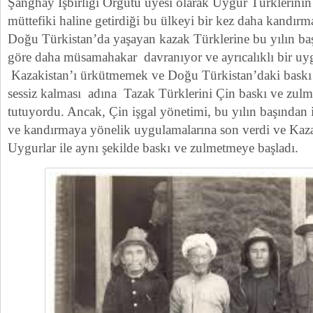
Şanghay İşbirliği Örgütü üyesi olarak Uygur Türklerinin
müttefiki haline getirdiği bu ülkeyi bir kez daha kandırm
Doğu Türkistan’da yaşayan kazak Türklerine bu yılın ba
göre daha müsamahakar davranıyor ve ayrıcalıklı bir uy
Kazakistan’ı ürkütmemek ve Doğu Türkistan’daki baskı
sessiz kalması adına Tazak Türklerini Çin baskı ve zulm
tutuyordu. Ancak, Çin işgal yönetimi, bu yılın başından i
ve kandırmaya yönelik uygulamalarına son verdi ve Kaz
Uygurlar ile aynı şekilde baskı ve zulmetmeye başladı.