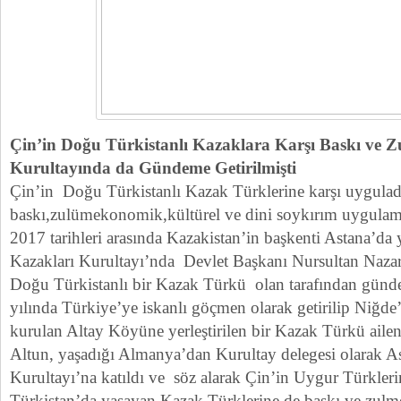
Çin’in Doğu Türkistanlı Kazaklara Karşı Baskı ve 
Kurultayında da Gündeme Getirilmişti
Çin’in Doğu Türkistanlı Kazak Türklerine karşı uygulad
baskı,zulümekonomik,kültürel ve dini soykırım uygulam
2017 tarihleri arasında Kazakistan’in başkenti Astana’d
Kazakları Kurultayı’nda Devlet Başkanı Nursultan Naza
Doğu Türkistanlı bir Kazak Türkü olan tarafından günd
yılında Türkiye’ye iskanlı göçmen olarak getirilip Niğde
kurulan Altay Köyüne yerleştirilen bir Kazak Türkü ail
Altun, yaşadığı Almanya’dan Kurultay delegesi olarak A
Kurultayı’na katıldı ve söz alarak Çin’in Uygur Türkle
Türkistan’da yaşayan Kazak Türklerine de baskı ve zulme 