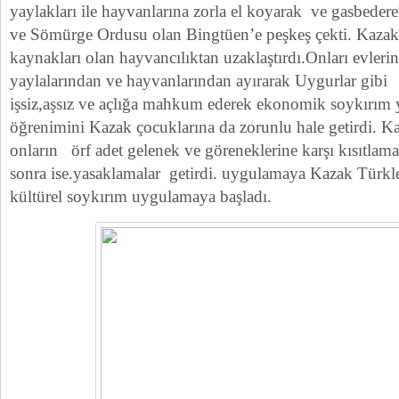
yaylakları ile hayvanlarına zorla el koyarak ve gasbedere
ve Sömürge Ordusu olan Bingtüen’e peşkeş çekti. Kazakl
kaynakları olan hayvancılıktan uzaklaştırdı.Onları evler
yaylalarından ve hayvanlarından ayırarak Uygurlar gibi
işsiz,aşsız ve açlığa mahkum ederek ekonomik soykırım
öğrenimini Kazak çocuklarına da zorunlu hale getirdi. K
onların örf adet gelenek ve göreneklerine karşı kısıtlam
sonra ise.yasaklamalar getirdi. uygulamaya Kazak Türkler
kültürel soykırım uygulamaya başladı.