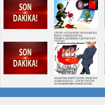
ÇİN’İN “GÜVENLİK”SÖYLEMİ İLE
DOĞU TÜRKİSTAN’DA
MEŞRULAŞTIRDIĞI ÇKP DEVLET
TERÖRÜ
ANAHTAR PARTİ GENEL BAŞKANI
AĞIRALİOĞLU : ÇİN’İN UYGUR
SOYKIRIMI BİR HAKİKATTIR!