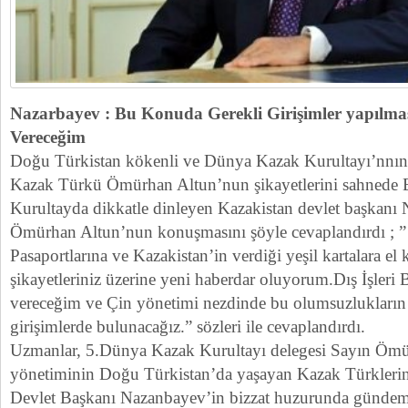
Nazarbayev : Bu Konuda Gerekli Girişimler yapılmas
Vereceğim
Doğu Türkistan kökenli ve Dünya Kazak Kurultayı’nnın
Kazak Türkü Ömürhan Altun’nun şikayetlerini sahnede B
Kurultayda dikkatle dinleyen Kazakistan devlet başkanı 
Ömürhan Altun’nun konuşmasını şöyle cevaplandırdı ; ”
Pasaportlarına ve Kazakistan’in verdiği yeşil kartalara el
şikayetleriniz üzerine yeni haberdar oluyorum.Dış İşleri 
vereceğim ve Çin yönetimi nezdinde bu olumsuzlukların g
girişimlerde bulunacağız.” sözleri ile cevaplandırdı.
Uzmanlar, 5.Dünya Kazak Kurultayı delegesi Sayın Ömü
yönetiminin Doğu Türkistan’da yaşayan Kazak Türklerin
Devlet Başkanı Nazanbayev’in bizzat huzurunda gündem