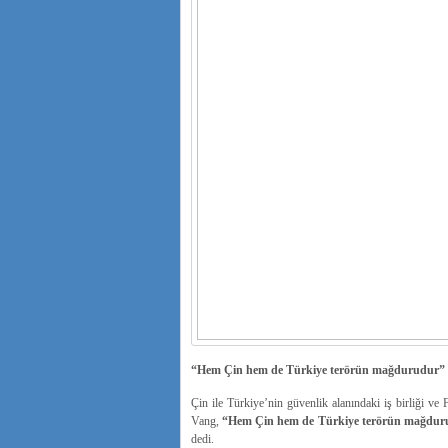
“Hem Çin hem de Türkiye terörün mağdurudur”
Çin ile Türkiye’nin güvenlik alanındaki iş birliği ve
Vang,
“Hem Çin hem de Türkiye terörün mağdurudur
dedi.