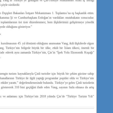
 Yang’ın Türkiye’ye geldiğini ve Çin-Türkiye Hükümetler Arası İş Birliği
ni şöyle sürdürdü:
Dışişleri Bakanları İstişare Mekanizması 1. Toplantısı’na eş başkanlık ettim.
anımız Şi ve Cumhurbaşkanı Erdoğan’ın vardıkları mutabakatın sonucudur.
oplantılarının üst üste düzenlenmesi, hem ilişkilerimizi geliştirmeye yönelik
viyede olduğunu gösteriyor.”
”
in kurulmasının 45. yıl dönümü olduğunu anımsatan Vang, ikili ilişkilerde olgun
 Vang, Türkiye’nin bölgede büyük bir ülke, etkili bir İslam ülkesi, önemli bir
fade ederek aynı zamanda Türkiye’nin, Çin’in “İpek Yolu Ekonomik Kuşağı”
.
zengin turizm kaynaklarıyla Çinli turistler için büyük bir çekim gücüne sahip
 kanallarının Türkiye ile ilgili yaptığı programlar popüler oldu ve Türkiye’nin
etkiler yarattı.” değerlendirmesinde bulundu. Türkiye’ye gelen Çinli turistlerin
 göstererek 310 bini geçtiğini ifade eden Vang, sayının fazla olmasa da artış
sı ve anlaması için Türkiye’nin 2018 yılında Çin’de “Türkiye Turizm Yılı”