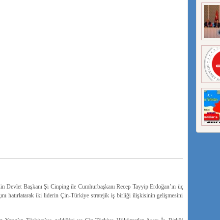
Çin Devlet Başkanı Şi Cinping ile Cumhurbaşkanı Recep Tayyip Erdoğan’ın üç
atırlatarak iki liderin Çin-Türkiye stratejik iş birliği ilişkisinin gelişmesini