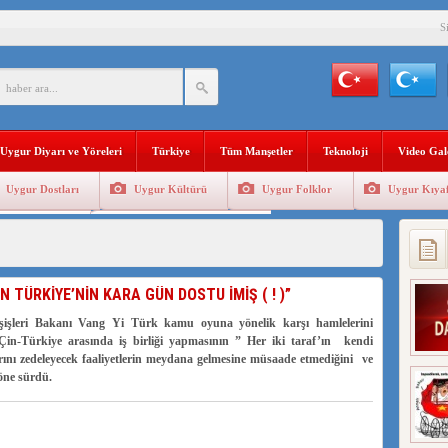
S
BAŞKANI AĞIRALİOĞLU : ÇİN’İN UYGUR SOYKIRIMI BİR HAKİKATTIR!
AN’DAKİ UYGULAMALARI SİSTEMATİK POSTMODERN BİR SOYKIRIMDIR!
AŞKANI DOÇ.DR.KAAN : DOĞU TÜRKİSTAN BİZİM KIRMIZI ÇİZGİMİZDİR!”
Uygur Diyarı ve Yöreleri
Türkiye
Tüm Manşetler
Teknoloji
Video Gal
 YARAMIZ : ÇİN İŞGALİNDEKİ DOĞU TÜRKİSTAN
Uygur Dostları
Uygur Kültürü
Uygur Folklor
Uygur Kıyaf
KALARINI ÖVEN DİYANET AKADEMİSİ BAŞKANI’NA TEPKİLER SÜRÜYOR
Geleneksel Tip
Uygur Geleneksel Sporlar
İAMI MESAJİ : 05.07.2009 URUMÇİ ŞEHİTLERİNİ RAHMETLE ANIYORUZ
LÇİSİ JİANG’İN TRABZON ZİYARETİ
İN TÜRKİYE’NİN KARA GÜN DOSTU İMİŞ ( ! )”
İHLER SULTANI MEHMET”DİZİSİNE GARİP SANSÜR VE HADSIZ İHTAR
ışişleri Bakanı Vang Yi Türk kamu oyuna yönelik karşı hamlelerini
Çin-Türkiye arasında iş birliği yapmasının ” Her iki taraf’ın kendi
rarını zedeleyecek faaliyetlerin meydana gelmesine müsaade etmediğini ve
öne sürdü.