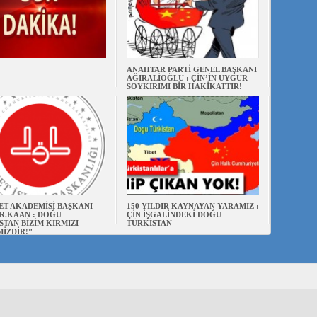
ANAHTAR PARTİ GENEL BAŞKANI
AĞIRALİOĞLU : ÇİN’İN UYGUR
SOYKIRIMI BİR HAKİKATTIR!
ET AKADEMİSİ BAŞKANI
150 YILDIR KAYNAYAN YARAMIZ :
R.KAAN : DOĞU
ÇİN İŞGALİNDEKİ DOĞU
STAN BİZİM KIRMIZI
TÜRKİSTAN
MİZDİR!”