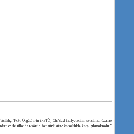
 Fetullahçı Terör Örgütü’nün (FETÖ) Çin’deki faaliyetlerinin sorulması üzerine
 ve iki ülke de terörün her türlüsüne kararlılıkla karşı çıkmaktadır.
”