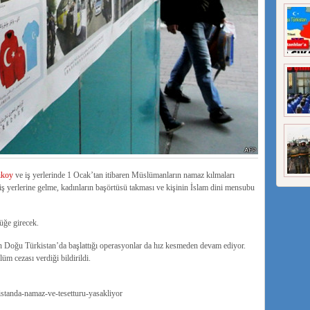
ikoy
ve iş yerlerinde 1 Ocak’tan itibaren Müslümanların namaz kılmaları
iş yerlerine gelme, kadınların başörtüsü takması ve kişinin İslam dini mensubu
üğe girecek.
 Doğu Türkistan’da başlattığı operasyonlar da hız kesmeden devam ediyor.
 cezası verdiği bildirildi.
standa-namaz-ve-tesetturu-yasakliyor