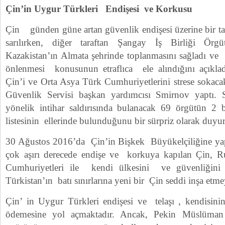
Çin’in Uygur Türkleri Endişesi ve Korkusu
Çin günden güne artan güvenlik endişesi üzerine bir ta
sarılırken, diğer taraftan Şangay İş Birliği Örgütü
Kazakistan’ın Almata şehrinde toplanmasını sağladı ve ca
önlenmesi konusunun etraflıca ele alındığını açıklad
Çin’i ve Orta Asya Türk Cumhuriyetlerini strese sokaca
Güvenlik Servisi başkan yardımcısı Smirnov yaptı. 
yönelik intihar saldırısında bulanacak 69 örgütün 2 
listesinin ellerinde bulunduğunu bir sürpriz olarak duyu
30 Ağustos 2016’da Çin’in Bişkek Büyükelçiliğine yapıl
çok aşırı derecede endişe ve korkuya kapılan Çin, 
Cumhuriyetleri ile kendi ülkesini ve güvenliğ
Türkistan’ın batı sınırlarına yeni bir Çin seddi inşa etme
Çin’ in Uygur Türkleri endişesi ve telaşı , kendisin
ödemesine yol açmaktadır. Ancak, Pekin Müslüman