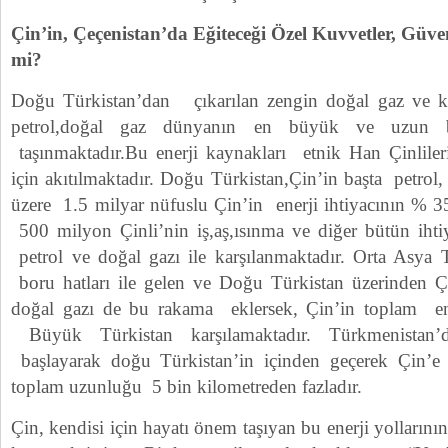
Çin’in, Çeçenistan’da Eğiteceği Özel Kuvvetler, Güve
mi?
Doğu Türkistan’dan çıkarılan zengin doğal gaz ve kal
petrol,doğal gaz dünyanın en büyük ve uzun bo
taşınmaktadır.Bu enerji kaynakları etnik Han Çinliler
için akıtılmaktadır. Doğu Türkistan,Çin’in başta petro
üzere 1.5 milyar nüfuslu Çin’in enerji ihtiyacının % 35
500 milyon Çinli’nin iş,aş,ısınma ve diğer bütün ihti
petrol ve doğal gazı ile karşılanmaktadır. Orta Asya
boru hatları ile gelen ve Doğu Türkistan üzerinden Ç
doğal gazı de bu rakama eklersek, Çin’in toplam ene
Büyük Türkistan karşılamaktadır. Türkmenistan’d
başlayarak doğu Türkistan’in içinden geçerek Çin’e
toplam uzunluğu 5 bin kilometreden fazladır.
Çin, kendisi için hayatı önem taşıyan bu enerji yolların