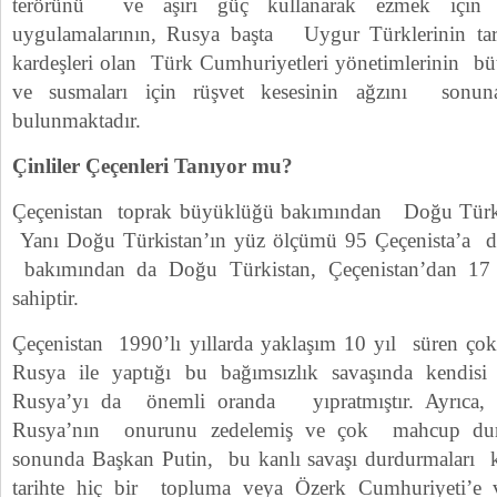
terörünü ve aşırı güç kullanarak ezmek için y
uygulamalarının, Rusya başta Uygur Türklerinin tar
kardeşleri olan Türk Cumhuriyetleri yönetimlerinin b
ve susmaları için rüşvet kesesinin ağzını son
bulunmaktadır.
Çinliler Çeçenleri Tanıyor mu?
Çeçenistan toprak büyüklüğü bakımından Doğu Türkist
Yanı Doğu Türkistan’ın yüz ölçümü 95 Çeçenista’a 
bakımından da Doğu Türkistan, Çeçenistan’dan 17
sahiptir.
Çeçenistan 1990’lı yıllarda yaklaşım 10 yıl süren çok 
Rusya ile yaptığı bu bağımsızlık savaşında kendis
Rusya’yı da önemli oranda yıpratmıştır. Ayrıca, ul
Rusya’nın onurunu zedelemiş ve çok mahcup du
sonunda Başkan Putin, bu kanlı savaşı durdurmaları k
tarihte hiç bir topluma veya Özerk Cumhuriyeti’e 