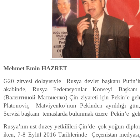
Mehmet Emin HAZRET
G20 zirvesi dolayısıyle Rusya devlet başkanı Putin’i
akabinde, Rusya Federasyonlar Konseyi Başkanı
(Валентиной Матвиенко) Çin ziyareti için Pekin’e gel
Platonoviç Matviyenko’nun Pekinden ayrıldığı gün
Servisi başkanı temaslarda bulunmak üzere Pekin’e gelm
Rusya’nın üst düzey yetkilileri Çin’de çok yoğun diplo
iken, 7-8 Eylül 2016 Tarihlerinde Çeçenistan medyası,