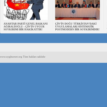
ANAHTAR PARTİ GENEL BAŞKANI
ÇİN’İN DOĞU TÜRKİSTAN’DAKİ
AĞIRALİOĞLU : ÇİN’İN UYGUR
UYGULAMALARI SİSTEMATİK
SOYKIRIMI BİR HAKİKATTIR!
POSTMODERN BİR SOYKIRIMDIR!
www.uyghurnet.org Tüm hakları saklıdır