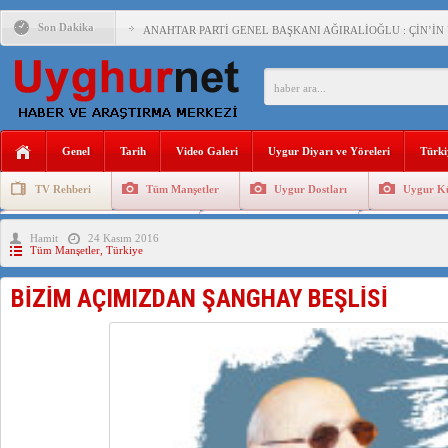
Son Dakika
ANAHTAR PARTİ GENEL BAŞKANI AĞIRALİOĞLU : ÇİN’İN
ÇİN’İN DOĞU TÜRKİSTAN’DAKİ UYGULAMALARI SİSTEM
DİYANET AKADEMİSİ BAŞKANI DOÇ.DR.KAAN : DOĞU TÜR
150 YILDIR KAYNAYAN YARAMIZ : ÇİN İŞGALİNDEKİ DO
Genel
Tarih
Video Galeri
Uygur Diyarı ve Yöreleri
Türki
ÇİN’İN UYGUR POLİTİKALARINI ÖVEN DİYANET AKADEM
TV Rehberi
Tüm Manşetler
Uygur Dostları
Uygur Kü
MHP’DEN URUMÇİ KATLİAMI MESAJİ : 05.07.2009 URUM
Uygurlarda Düğün ve Cenaze
Uygur Geleneksel Tip
Uygur Gele
Hamit
24 Kasım 2016
ÇİN’İN ANKARA BÜYÜKELÇİSİ JİANG’İN TRABZON ZİYAR
Tüm Manşetler
,
Türkiye
İŞGALCİ ÇİN’DEN “FETİHLER SULTANI MEHMET”DİZİSİN
BİZİM AÇIMIZDAN ŞANGHAY BEŞLİSİ
SAADET PARTİSİ İLÇE BAŞKANI : TEMMUZ AYI,DOĞU TÜR
İŞGALCİ ÇİN,DOĞU TÜRKİSTAN’DA EN AZ 143 BİN UYGU