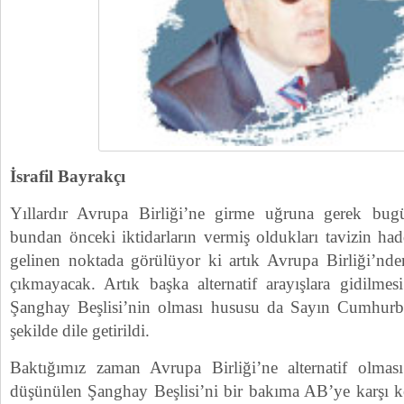
İsrafil Bayrakçı
Yıllardır Avrupa Birliği’ne girme uğruna gerek bug
bundan önceki iktidarların vermiş oldukları tavizin ha
gelinen noktada görülüyor ki artık Avrupa Birliği’nd
çıkmayacak. Artık başka alternatif arayışlara gidilme
Şanghay Beşlisi’nin olması hususu da Sayın Cumhurbaş
şekilde dile getirildi.
Baktığımız zaman Avrupa Birliği’ne alternatif olmas
düşünülen Şanghay Beşlisi’ni bir bakıma AB’ye karşı k