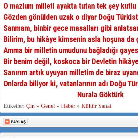
O mazlum milleti ayakta tutan tek şey kutlu
Gözden gönülden uzak o diyar Doğu Türkist
Sanmam, binbir gece masalları gibi anlatsa
Bilirim, bu hikâye kimsenin asla hoşuna da
Amma bir milletin umudunu bağladığı gaye
Bir benim değil, koskoca bir Devletin hikây
Sanırım artık uyuyan milletim de biraz uyan
Onlarda biliyor ki, vatanlarının adı Doğu Tür
Nurala Göktürk
Etiketler:
Çin
»
Genel
»
Haber
»
Kültür Sanat