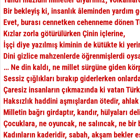
Bir bekleyiş ki, insanlık âleminden yardım
Evet, burası cennetken cehenneme dönen Tü
Kızlar zorla götürülürken Çinin içlerine,
İşçi diye yazılmış kiminin de kütükte ki yeri
Dini gizlice mahzenlerde öğrenmişlerdi oy
… Ne din kaldı, ne millet sürgüne giden körp
Sessiz çığlıkları bırakıp giderlerken onlard
Çaresiz insanların çıkmazında ki vatan Türk
Haksızlık haddini aşmışlardan ötedir, ahlak
Milletin bağrı girdaptır, kandır, hülyaları del
Çocuklara, ne oyuncak, ne salıncak, ne bir
Kadınların kaderidir, sabah, akşam bekler e