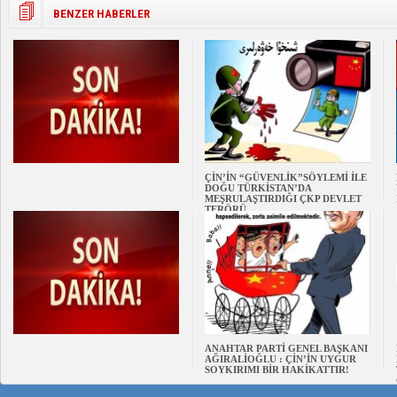
BENZER HABERLER
ÇİN’İN “GÜVENLİK”SÖYLEMİ İLE
DOĞU TÜRKİSTAN’DA
MEŞRULAŞTIRDIĞI ÇKP DEVLET
TERÖRÜ
ANAHTAR PARTİ GENEL BAŞKANI
AĞIRALİOĞLU : ÇİN’İN UYGUR
SOYKIRIMI BİR HAKİKATTIR!