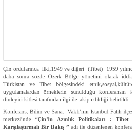
Çin ordularınca ilki,1949 ve diğeri (Tibet) 1959 yılında
daha sonra sözde Özerk Bölge yönetimi olarak idd
Türkistan ve Tibet bölgesindeki etnik,sosyal,kültü
uygulamalardan örneklerin sunulduğu konferansın k
dinleyici kitlesi tarafından ilgi ile takip edildiği belirtildi.
Konferans, Bilim ve Sanat Vakfı’nın İstanbul Fatih ilç
merkezi’nde “
Çin’in Azınlık Politikaları : Tibe
Karşılaştırmalı Bir Bakış ”
adı ile düzenlenen konfer