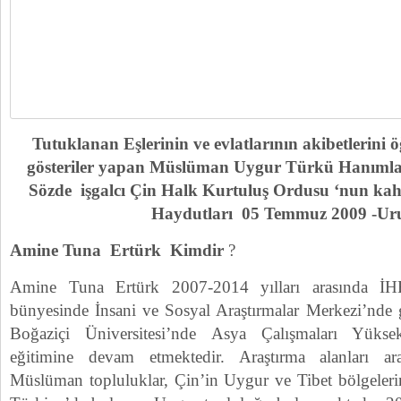
Tutuklanan Eşlerinin ve evlatlarının akibetlerini ö
gösteriler yapan Müslüman Uygur Türkü Hanımlar
Sözde işgalcı Çin Halk Kurtuluş Ordusu ‘nun ka
Haydutları 05 Temmuz 2009 -Ur
Amine Tuna Ertürk
Kimdir
?
Amine Tuna Ertürk 2007-2014 yılları arasında İH
bünyesinde İnsani ve Sosyal Araştırmalar Merkezi’nde
Boğaziçi Üniversitesi’nde Asya Çalışmaları Yüks
eğitimine devam etmektedir. Araştırma alanları ar
Müslüman topluluklar, Çin’in Uygur ve Tibet bölgelerin