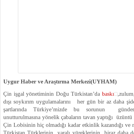
Uygur Haber ve Araştırma Merkezi(UYHAM)
Çin işgal yönetiminin Doğu Türkistan’da
baskı
,zulum
dışı soykırım uygulamalarını her gün bir az daha şidd
şartlarında Türkiye’mizde bu sorunun günde
unutturulmasına yönelik çabaların tavan yaptığı üzüntü 
Çin Lobisinin hiç olmadığı kadar etkinlik kazandığı 
Türkistan Türklerinin yaralı yüreklerinin biraz daha de