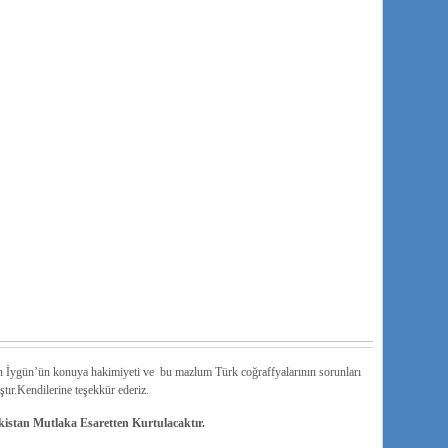
n İygün’ün konuya hakimiyeti ve bu mazlum Türk coğraffyalarının sorunları
ştır.Kendilerine teşekkür ederiz.
istan Mutlaka Esaretten Kurtulacaktır.