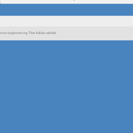
www.uyghurnet.org Tüm hakları saklıdır