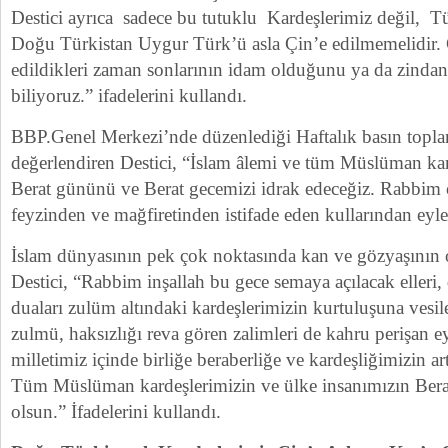
Destici ayrıca sadece bu tutuklu Kardeşlerimiz değil, Tü
Doğu Türkistan Uygur Türk’ü asla Çin’e edilmemelidir.
edildikleri zaman sonlarının idam olduğunu ya da zind
biliyoruz.” ifadelerini kullandı.
BBP.Genel Merkezi’nde düzenlediği Haftalık basın topl
değerlendiren Destici, “İslam âlemi ve tüm Müslüman kard
Berat gününü ve Berat gecemizi idrak edeceğiz. Rabbim
feyzinden ve mağfiretinden istifade eden kullarından eyle
İslam dünyasının pek çok noktasında kan ve gözyaşının
Destici, “Rabbim inşallah bu gece semaya açılacak elleri
duaları zulüm altındaki kardeşlerimizin kurtuluşuna vesil
zulmü, haksızlığı reva gören zalimleri de kahru perişan e
milletimiz içinde birliğe beraberliğe ve kardeşliğimizin ar
Tüm Müslüman kardeşlerimizin ve ülke insanımızın Ber
olsun.” İfadelerini kullandı.