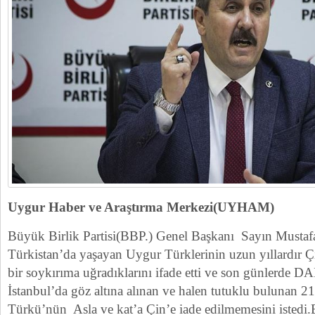
Uygur Haber ve Araştırma Merkezi(UYHAM)
Büyük Birlik Partisi(BBP.) Genel Başkanı Sayın Mustaf
Türkistan’da yaşayan Uygur Türklerinin uzun yıllardır Ç
bir soykırıma uğradıklarını ifade etti ve son günlerde DAİŞ 
İstanbul’da göz altına alınan ve halen tutuklu bulunan 
Türkü’nün Asla ve kat’a Çin’e iade edilmemesini istedi