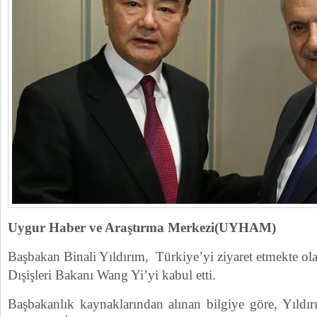
Uygur Haber ve Araştırma Merkezi(UYHAM)
Başbakan Binali Yıldırım, Türkiye’yi ziyaret etmekte o
Dışişleri Bakanı Wang Yi’yi kabul etti.
Başbakanlık kaynaklarından alınan bilgiye göre, Yıldır