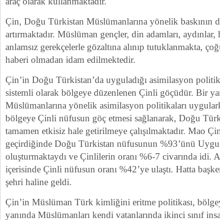
araç olarak kullanmaktadır.
Çin, Doğu Türkistan Müslümanlarına yönelik baskının d
artırmaktadır. Müslüman gençler, din adamları, aydınlar, 
anlamsız gerekçelerle gözaltına alınıp tutuklanmakta, çoğ
haberi olmadan idam edilmektedir.
Çin’in Doğu Türkistan’da uyguladığı asimilasyon politika
sistemli olarak bölgeye düzenlenen Çinli göçüdür. Bir 
Müslümanlarına yönelik asimilasyon politikaları uygular
bölgeye Çinli nüfusun göç etmesi sağlanarak, Doğu Tür
tamamen etkisiz hale getirilmeye çalışılmaktadır. Mao Çi
geçirdiğinde Doğu Türkistan nüfusunun %93’ünü Uygur
oluşturmaktaydı ve Çinlilerin oranı %6-7 civarında idi. A
içerisinde Çinli nüfusun oranı %42’ye ulaştı. Hatta başke
şehri haline geldi.
Çin’in Müslüman Türk kimliğini eritme politikası, bölgey
yanında Müslümanları kendi vatanlarında ikinci sınıf i