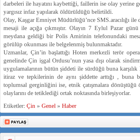
darbeleri ile hayatını kaybettiği, faillerin ise olay yerine 
yargısız infaz yapılarak öldürüldüğü belirtildi.
Olay, Kaşgar Emniyet Müdürlüğü’nce SMS.aracılığı ile da
mesaji ile açığa çıkmıştır. Olayın 7 Eylul Pazar günü
meydana geldiği bir Polis Amirinin telefonundaki mesaj
görülüp okunması ile belgelenmiş bulunmaktadır.
Uzmanlar, Çin’in başlattığı Hoten merkezli terör oper
genelinde Çin işgal Ordusu’nun yasa dışı olarak sindi
uygulamalarının bütün şiddeti ile sürdüğü buna karşılı
itiraz ve tepkilerinin de aynı şiddette arttığı , buna 
toplumsal gerginliğini ise, etnik çatışmalara dönüştüğü
olaylarını de tetiklediği ortak noktasında birleşiyorlar.
Etiketler:
Çin
»
Genel
»
Haber