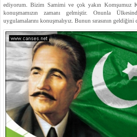
ediyorum. Bizim Samimi ve çok yakın Komşumuz Ko
konuşmamızın zamanı gelmiştir. Onunla Ülkesin
uygulamalarını konuşmalıyız. Bunun sırasının geldiğin