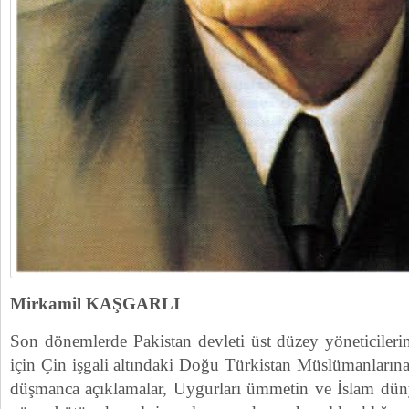
Mirkamil KAŞGARLI
Son dönemlerde Pakistan devleti üst düzey yöneticileri
için Çin işgali altındaki Doğu Türkistan Müslümanlarına
düşmanca açıklamalar, Uygurları ümmetin ve İslam dünya