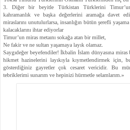
3. Diğer bir beyitle Türkistan Türklerini Timur’u
kahramanlık ve başka değerlerini aramağa davet ed
miraslarını unutulurlarsa, insanlığın bütün şerefli yaşa
kalacaklarını ihtar ediyorlar
Timur’un miras metaını sokağa atan bir millet,
Ne fakir ve ne sultan yaşamaya layık olamaz.
Saygıdeğer beyefendiler! İkbalin İslam dünyasına miras
hikmet hazinelerini layıkıyla kıymetlendirmek için, 
gösterdiğiniz gayretler çok cesaret vericidir. Bu mü
tebriklerimi sunarım ve hepinizi hürmetle selamlarım.»