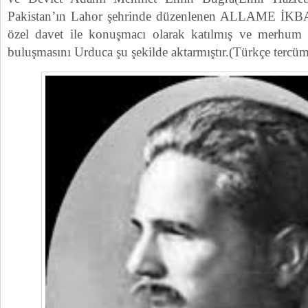
Pakistan’ın Lahor şehrinde düzenlenen ALLAME 
özel davet ile konuşmacı olarak katılmış ve merhum İk
buluşmasını Urduca şu şekilde aktarmıştır.(Türkçe tercüm