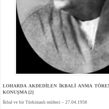
LOHARDA AKDEDİLEN İKBALİ ANMA TÖRE
KONUŞMA [2]
İkbal ve bir Türkistanlı mülteci – 27.04.1958