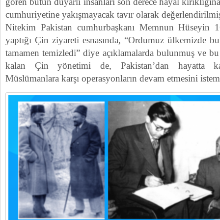
gören bütün duyarlı insanları son derece hayal kırıklığın
cumhuriyetine yakışmayacak tavır olarak değerlendirilmiş
Nitekim Pakistan cumhurbaşkanı Memnun Hüseyin 16
yaptığı Çin ziyareti esnasında, “Ordumuz ülkemizde b
tamamen temizledi” diye açıklamalarda bulunmuş ve b
kalan Çin yönetimi de, Pakistan’dan hayatta k
Müslümanlara karşı operasyonların devam etmesini istemi