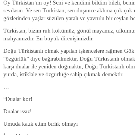
Oy Türkistan’ım oy! Seni ve kendimi bildim bileli, beni
sevdasın. Ve sen Türkistan, sen düşünce aklıma çok çok u
gözlerinden yaşlar süzülen yaralı ve yavrulu bir ceylan 
Türkistan, bizim ruh kökümüz, gönül mayamız, ufkumuzu 
mahyamızdır. En büyük direnişimizdir.
Doğu Türkistanlı olmak yapılan işkencelere rağmen Gök 
“özgürlük” diye bağırabilmektir, Doğu Türkistanlı olma
karşı dualar ile yeniden doğmaktır, Doğu Türkistanlı o
yurda, istiklale ve özgürlüğe sahip çıkmak demektir.
…
“Dualar kor!
Dualar ıssız!
Umuda katık ettim birlik olmayı