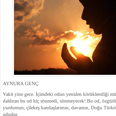
AYNURA GENÇ
Vakit yine gece. İçimdeki odun yeniden körüklendiği müsa
daldıran bu od hiç sönmedi, sönmeyecek! Bu od, özgürl
yurdumun, çilekeş kandaşlarımın, davamın, Doğu Türkis
odudur.