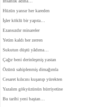
İnsanlık adına…
Hüzün yansır her kareden
İşler köklü bir yapıta…
Ezansızdır minareler
Yetim kaldı her zerren
Sukutun düştü yâdıma…
Çağır beni derinleşmiş yastan
Özünü sahiplenmiş dimağımla
Cesaret kılıcını kuşanıp yürekten
Yazalım gökyüzünün hürriyetine
Bu tarihi yeni baştan…