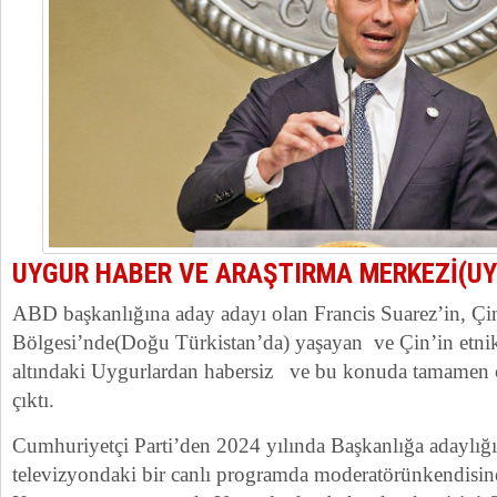
UYGUR HABER VE ARAŞTIRMA MERKEZİ(U
ABD başkanlığına aday adayı olan Francis Suarez’in, Ç
Bölgesi’nde(Doğu Türkistan’da) yaşayan ve Çin’in etnik
altındaki Uygurlardan habersiz ve bu konuda tamamen 
çıktı.
Cumhuriyetçi Parti’den 2024 yılında Başkanlığa adaylığ
televizyondaki bir canlı programda moderatörünkendisi