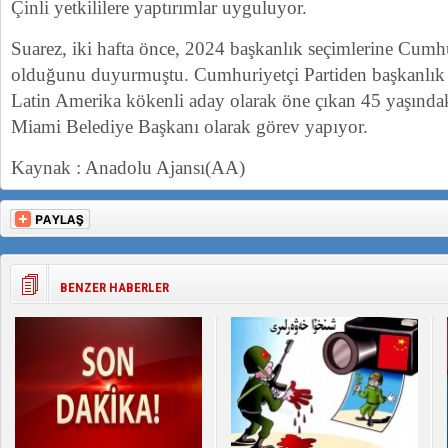
Çinli yetkililere yaptırımlar uyguluyor.
Suarez, iki hafta önce, 2024 başkanlık seçimlerine Cumh
olduğunu duyurmuştu. Cumhuriyetçi Partiden başkanlık ya
Latin Amerika kökenli aday olarak öne çıkan 45 yaşında
Miami Belediye Başkanı olarak görev yapıyor.
Kaynak : Anadolu Ajansı(AA)
BENZER HABERLER