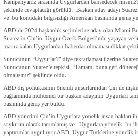
Kampanyanız sırasında Uygurlardan bahsedecek misiniz?
şeklinde cevapladığı görüldü. Başkan aday adayı Suarez
ve bu konudaki bilgisizliği Amerikan basınında geniş ye
ABD’de 2024 başkanlık seçimlerine aday olan Miami Bel
Suarez’in Çin’in Uygur Özerk Bölgesi’nde yaşayan ve ins
maruz kalan Uygurlardan haberdar olmaması dikkat çekti
Sunucunun “Uygurlar?” diye tekrarlaması üzerine Suarez
Sunucunun Suarez’e tepkisi, “Tamam, buna geri döneceğ
olmalısınız” şeklinde oldu.
ABD dış politikasının önemli unsurlarından Çin ile ilişkil
bağlamında muhtemel bir başkan adayının Uygurları ta
basınında geniş yer buldu.
ABD yönetimi Çin’in Uygurlara yönelik insan hakları ihla
soykırım olarak tanımlamış ve Uygurlara yönelik bu ihl
yaptırımlar uyguluyor.ABD, Uygur Türklerine yönelik in