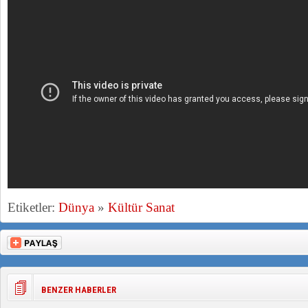
Etiketler:
Dünya
»
Kültür Sanat
BENZER HABERLER