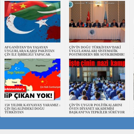
AFGANİSTAN’DA YAŞAYAN
ÇİN’İN DOĞU TÜRKİSTAN’DAKİ
UYGURLARA KARŞI PAKİSTAN
UYGULAMALARI SİSTEMATİK
ÇİN İLE İŞBİRLİĞİ YAPACAK
POSTMODERN BİR SOYKIRIMDIR!
150 YILDIR KAYNAYAN YARAMIZ :
ÇİN’İN UYGUR POLİTİKALARINI
ÇİN İŞGALİNDEKİ DOĞU
ÖVEN DİYANET AKADEMİSİ
TÜRKİSTAN
BAŞKANI’NA TEPKİLER SÜRÜYOR