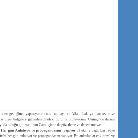
imden geldiğince yapmaya.orucumu tutmaya ve Allah Taala’ya olan tevbe ve
ydeki diğer bölgelere gitmedim.Oradaki durumu bilmiyorum. Urumçi’de durum
yılda olduğu gibi yapılıyor.Cami içinde de gözetleme ve denetleme var.
 Her gün Anlatıyor ve propagandasını yapıyor :
Pekin’e bağlı Çin radyo
itabı her gün anlatıyor ve propagandasını yapıyor. Bu anlatılanlar çok güzel ve