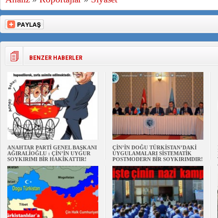
BENZER HABERLER
ANAHTAR PARTİ GENEL BAŞKANI
ÇİN’İN DOĞU TÜRKİSTAN’DAKİ
AĞIRALİOĞLU : ÇİN’İN UYGUR
UYGULAMALARI SİSTEMATİK
SOYKIRIMI BİR HAKİKATTIR!
POSTMODERN BİR SOYKIRIMDIR!