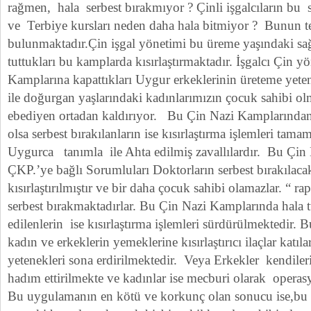
rağmen, hala serbest bırakmıyor ? Çinli işgalcıların bu
ve Terbiye kursları neden daha hala bitmiyor ? Bunun t
bulunmaktadır.Çin işgal yönetimi bu üreme yaşındaki s
tuttukları bu kamplarda kısırlaştırmaktadır. İşgalcı Çin 
Kamplarına kapattıkları Uygur erkeklerinin üreteme yete
ile doğurgan yaşlarındaki kadınlarımızın çocuk sahibi ol
ebediyen ortadan kaldırıyor. Bu Çin Nazi Kamplarından
olsa serbest bırakılanların ise kısırlaştırma işlemleri tam
Uygurca tanımla ile Ahta edilmiş zavallılardır. Bu Çin
ÇKP.’ye bağlı Sorumluları Doktorların serbest bırakılacak
kısırlaştırılmıştır ve bir daha çocuk sahibi olamazlar. “ ra
serbest bırakmaktadırlar. Bu Çin Nazi Kamplarında hala
edilenlerin ise kısırlaştırma işlemleri sürdürülmektedir. 
kadın ve erkeklerin yemeklerine kısırlaştırıcı ilaçlar katı
yetenekleri sona erdirilmektedir. Veya Erkekler kendileri
hadım ettirilmekte ve kadınlar ise mecburi olarak operasyo
Bu uygulamanın en kötü ve korkunç olan sonucu ise,bu 