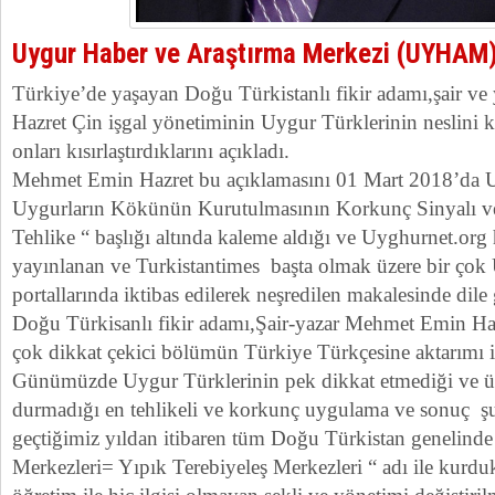
Uygur Haber ve Araştırma Merkezi (UYHAM
Türkiye’de yaşayan Doğu Türkistanlı fikir adamı,şair v
Hazret Çin işgal yönetiminin Uygur Türklerinin neslini 
onları kısırlaştırdıklarını açıkladı.
Mehmet Emin Hazret bu açıklamasını 01 Mart 2018’da Uy
Uygurların Kökünün Kurutulmasının Korkunç Sinyalı v
Tehlike “ başlığı altında kaleme aldığı ve Uyghurnet.org
yayınlanan ve Turkistantimes başta olmak üzere bir ço
portallarında iktibas edilerek neşredilen makalesinde dile 
Doğu Türkisanlı fikir adamı,Şair-yazar Mehmet Emin Ha
çok dikkat çekici bölümün Türkiye Türkçesine aktarımı is
Günümüzde Uygur Türklerinin pek dikkat etmediği ve ü
durmadığı en tehlikeli ve korkunç uygulama ve sonuç şu
geçtiğimiz yıldan itibaren tüm Doğu Türkistan genelinde
Merkezleri= Yıpık Terebiyeleş Merkezleri “ adı ile kurduk