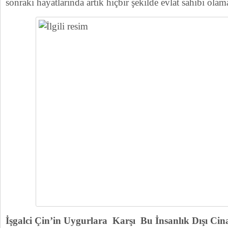
sonraki hayatlarında artık hiçbir şekilde evlat sahibi olam
İşgalci Çin’in Uygurlara Karşı Bu İnsanlık Dışı Cina