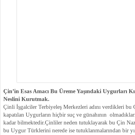
Çin’in Esas Amacı Bu Üreme Yaşındaki Uygurları Kıs
Neslini Kurutmak.
Çinli İşgalciler Terbiyeleş Merkezleri adını verdikleri b
kapatılan Uygurların hiçbir suç ve günahının olmadıkların
kadar bilmektedir.Çinliler neden tutuklayarak bu Çin Naz
bu Uygur Türklerini nerede ise tutuklanmalarından bir yı