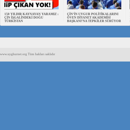
150 YILDIR KAYNAYAN YARAMIZ :
ÇİN’İN UYGUR POLİTİKALARINI
ÇİN İŞGALİNDEKİ DOĞU
ÖVEN DİYANET AKADEMİSİ
TÜRKİSTAN
BAŞKANI’NA TEPKİLER SÜRÜYOR
www.uyghurnet.org Tüm hakları saklıdır