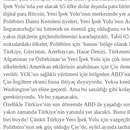
İpek Yolu’nda yer alacak 65 ülke dolar dışında para birim
dijital para Bitcoin, Yeni İpek Yolu’nun merkezinde yer a
Politbüro Daimi Komitesi üyeleri, Yeni İpek Yolu’nun 
İmparatorluğu’nu bitirecek en önemli güç olduğunu ve b
yakın ilişkilerin güçlendirilmesini kararlaştırıldı. Tabii 65
noktalardaki ülkeler, Politbüro için ‘hassas’ bölge olarak 
Türkiye, Gürcistan, Azerbaycan, Hazar Denizi, Türkmeni
Afganistan ve Özbekistan’ın Yeni İpek Yolu için çok ön
ülkelerdeki Amerikan etkilerinin azaltılması için Çin deste
verildi. YOL’un sağlıklı yürümesi için bölgeden ABD’nin
Çin-İngiltere ekseni buna ihtiyaç duyuyordu. Yoksa kend
Washington’un eline geçerdi. Ama bu sanıldığı gibi kola
gerektiriyordu. Ve bu yaşanacaktı.
Özellikle Türkiye’nin son dönemde ABD ile yaşadığı soru
yakın zamanda Türkiye’nin yanında yer alacaktı. Bunu il
biri buydu! Çünkü Türkiye Yeni İpek Yolu için vazgeçilm
Politbüro’nun tek güç olduğu Çin’de, eylül ayında tarih