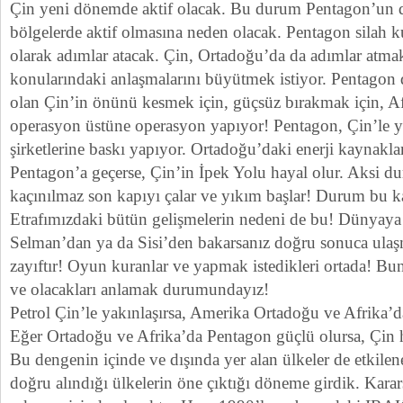
Çin yeni dönemde aktif olacak. Bu durum Pentagon’un 
bölgelerde aktif olmasına neden olacak. Pentagon silah 
olarak adımlar atacak. Çin, Ortadoğu’da da adımlar atmak 
konularındaki anlaşmalarını büyütmek istiyor. Pentagon 
olan Çin’in önünü kesmek için, güçsüz bırakmak için, A
operasyon üstüne operasyon yapıyor! Pentagon, Çin’le yak
şirketlerine baskı yapıyor. Ortadoğu’daki enerji kaynakla
Pentagon’a geçerse, Çin’in İpek Yolu hayal olur. Aksi 
kaçınılmaz son kapıyı çalar ve yıkım başlar! Durum bu k
Etrafımızdaki bütün gelişmelerin nedeni de bu! Dünyay
Selman’dan ya da Sisi’den bakarsanız doğru sonuca ulaş
zayıftır! Oyun kuranlar ve yapmak istedikleri ortada! Bun
ve olacakları anlamak durumundayız!
Petrol Çin’le yakınlaşırsa, Amerika Ortadoğu ve Afrika’d
Eğer Ortadoğu ve Afrika’da Pentagon güçlü olursa, Çin h
Bu dengenin içinde ve dışında yer alan ülkeler de etkilene
doğru alındığı ülkelerin öne çıktığı döneme girdik. Kara